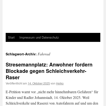
Start
Impressum und Datenschutz
Fahrrad
Schlagwort-Archiv:
Stresemannplatz: Anwohner fordern
Blockade gegen Schleichverkehr-
Raser
Veröffentlicht am
14. Oktober 2025
von
Heiko
E-Petition warnt vor „nicht mehr hinnehmbaren Gefahren“ für
Kinder und Radler Johannstadt, 14. Oktober 2025. Weil
Schleichverkehr und Raserei von Autofahrern auf und um den