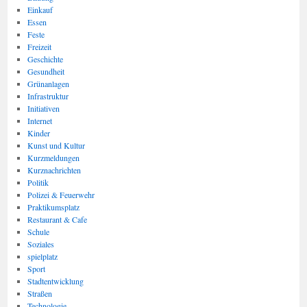
Einkauf
Essen
Feste
Freizeit
Geschichte
Gesundheit
Grünanlagen
Infrastruktur
Initiativen
Internet
Kinder
Kunst und Kultur
Kurzmeldungen
Kurznachrichten
Politik
Polizei & Feuerwehr
Praktikumsplatz
Restaurant & Cafe
Schule
Soziales
spielplatz
Sport
Stadtentwicklung
Straßen
Technologie