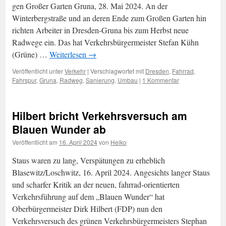
gen Großer Garten Gruna, 28. Mai 2024. An der
Winterbergstraße und an deren Ende zum Großen Garten hin
richten Arbeiter in Dresden-Gruna bis zum Herbst neue
Radwege ein. Das hat Verkehrsbürgermeister Stefan Kühn
(Grüne) …
Weiterlesen
→
Veröffentlicht unter
Verkehr
|
Verschlagwortet mit
Dresden
,
Fahrrad
,
Fahrspur
,
Gruna
,
Radweg
,
Sanierung
,
Umbau
|
1 Kommentar
Hilbert bricht Verkehrsversuch am
Blauen Wunder ab
Veröffentlicht am
16. April 2024
von
Heiko
Staus waren zu lang, Verspätungen zu erheblich
Blasewitz/Loschwitz, 16. April 2024. Angesichts langer Staus
und scharfer Kritik an der neuen, fahrrad-orientierten
Verkehrsführung auf dem „Blauen Wunder“ hat
Oberbürgermeister Dirk Hilbert (FDP) nun den
Verkehrsversuch des grünen Verkehrsbürgermeisters Stephan