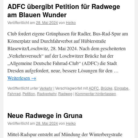
ADFC übergibt Petition für Radwege
am Blauen Wunder
Veröffentlicht am
28. Mai 2024
von
Heiko
Club fordert eigene Grünphasen für Radler, Bus-Rad-Spur am
Körnerplatz und Durchfahrverbot auf Hüblerstraße
Blasewitz/Loschwitz, 28. Mai 2024. Nach dem gescheiterten
„Verkehrsversuch“ auf der Loschwitzer Brücke hat der
„Allgemeine Deutsche Fahrrad-Club“ (ADFC) die Stadt
Dresden aufgefordert, neue, bessere Lösungen für den …
Weiterlesen
→
Veröffentlicht unter
Verkehr
|
Verschlagwortet mit
ADFC
,
Brücke
,
Eingabe
,
Fahrrad
,
Petition
,
Radverkehr
,
Radweg
|
Kommentar hinterlassen
Neue Radwege in Gruna
Veröffentlicht am
28. Mai 2024
von
Heiko
Mittel-Radspur entsteht auf Mündung der Winterbergstraße