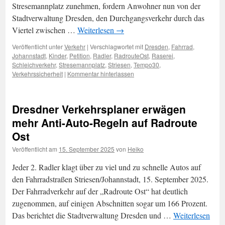
Stresemannplatz zunehmen, fordern Anwohner nun von der
Stadtverwaltung Dresden, den Durchgangsverkehr durch das
Viertel zwischen …
Weiterlesen
→
Veröffentlicht unter
Verkehr
|
Verschlagwortet mit
Dresden
,
Fahrrad
,
Johannstadt
,
Kinder
,
Petition
,
Radler
,
RadrouteOst
,
Raserei
,
Schleichverkehr
,
Stresemannplatz
,
Striesen
,
Tempo30
,
Verkehrssicherheit
|
Kommentar hinterlassen
Dresdner Verkehrsplaner erwägen
mehr Anti-Auto-Regeln auf Radroute
Ost
Veröffentlicht am
15. September 2025
von
Heiko
Jeder 2. Radler klagt über zu viel und zu schnelle Autos auf
den Fahrradstraßen Striesen/Johannstadt, 15. September 2025.
Der Fahrradverkehr auf der „Radroute Ost“ hat deutlich
zugenommen, auf einigen Abschnitten sogar um 166 Prozent.
Das berichtet die Stadtverwaltung Dresden und …
Weiterlesen