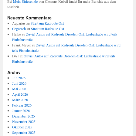
Bei
Mein-Striesen.de
von Clemens Kubeil findet Ihr mehr Berichte aus dem
Stadtteil.
Neueste Kommentare
Aquarius
zu
Streit um Radroute Ost
Cegorach
zu
Streit um Radroute Ost
Heiko
zu
Zuviel Autos auf Radroute Dresden-Ost: Laubestraße wird teils
Einbahnstraße
Frank Meyer
zu
Zuviel Autos auf Radroute Dresden-Ost: Laubestraße wird
teils Einbahnstraße
DAT
zu
Zuviel Autos auf Radroute Dresden-Ost: Laubestraße wird teils
Einbahnstraße
Archiv
Juli 2026
Juni 2026
Mai 2026
April 2026
März 2026
Februar 2026
Januar 2026
Dezember 2025
November 2025
Oktober 2025
September 2025