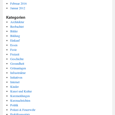
Februar 2016
Januar 2012
Kategorien
Architektur
Beobachtet
Bilder
Bildung
Einkauf
Essen
Feste
Freizeit
Geschichte
Gesundheit
Grünanlagen
Infrastruktur
Initiativen
Internet
Kinder
Kunst und Kultur
Kurzmeldungen
Kurznachrichten
Politik
Polizei & Feuerwehr
Praktikumsplatz