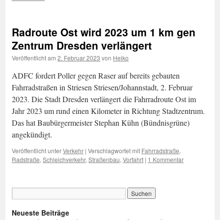
Radroute Ost wird 2023 um 1 km gen
Zentrum Dresden verlängert
Veröffentlicht am
2. Februar 2023
von
Heiko
ADFC fordert Poller gegen Raser auf bereits gebauten
Fahrradstraßen in Striesen Striesen/Johannstadt, 2. Februar
2023. Die Stadt Dresden verlängert die Fahrradroute Ost im
Jahr 2023 um rund einen Kilometer in Richtung Stadtzentrum.
Das hat Baubürgermeister Stephan Kühn (Bündnisgrüne)
angekündigt.
Veröffentlicht unter
Verkehr
|
Verschlagwortet mit
Fahrradstraße
,
Radstraße
,
Schleichverkehr
,
Straßenbau
,
Vorfahrt
|
1 Kommentar
Neueste Beiträge