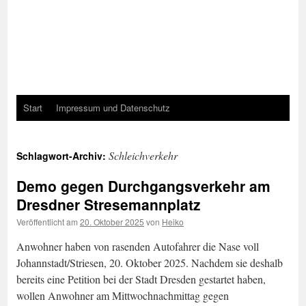
Start
Impressum und Datenschutz
Schleichverkehr
Schlagwort-Archiv:
Demo gegen Durchgangsverkehr am
Dresdner Stresemannplatz
Veröffentlicht am
20. Oktober 2025
von
Heiko
Anwohner haben von rasenden Autofahrer die Nase voll
Johannstadt/Striesen, 20. Oktober 2025. Nachdem sie deshalb
bereits eine Petition bei der Stadt Dresden gestartet haben,
wollen Anwohner am Mittwochnachmittag gegen