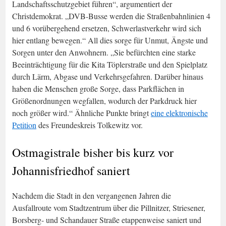
Landschaftsschutzgebiet führen“, argumentiert der
Christdemokrat. „DVB-Busse werden die Straßenbahnlinien 4
und 6 vorübergehend ersetzen, Schwerlastverkehr wird sich
hier entlang bewegen.“ All dies sorge für Unmut, Ängste und
Sorgen unter den Anwohnern. „Sie befürchten eine starke
Beeinträchtigung für die Kita Töplerstraße und den Spielplatz
durch Lärm, Abgase und Verkehrsgefahren. Darüber hinaus
haben die Menschen große Sorge, dass Parkflächen in
Größenordnungen wegfallen, wodurch der Parkdruck hier
noch größer wird.“ Ähnliche Punkte bringt
eine elektronische
Petition
des Freundeskreis Tolkewitz vor.
Ostmagistrale bisher bis kurz vor
Johannisfriedhof saniert
Nachdem die Stadt in den vergangenen Jahren die
Ausfallroute vom Stadtzentrum über die Pillnitzer, Striesener,
Borsberg- und Schandauer Straße etappenweise saniert und