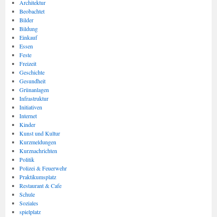
Architektur
Beobachtet
Bilder
Bildung
Einkauf
Essen
Feste
Freizeit
Geschichte
Gesundheit
Grünanlagen
Infrastruktur
Initiativen
Internet
Kinder
Kunst und Kultur
Kurzmeldungen
Kurznachrichten
Politik
Polizei & Feuerwehr
Praktikumsplatz
Restaurant & Cafe
Schule
Soziales
spielplatz