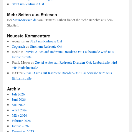
Streit um Radroute Ost
Mehr Seiten aus Striesen
Bei
Mein-Striesen.de
von Clemens Kubeil findet Ihr mehr Berichte aus dem
Stadtteil.
Neueste Kommentare
Aquarius
zu
Streit um Radroute Ost
Cegorach
zu
Streit um Radroute Ost
Heiko
zu
Zuviel Autos auf Radroute Dresden-Ost: Laubestraße wird teils
Einbahnstraße
Frank Meyer
zu
Zuviel Autos auf Radroute Dresden-Ost: Laubestraße wird
teils Einbahnstraße
DAT
zu
Zuviel Autos auf Radroute Dresden-Ost: Laubestraße wird teils
Einbahnstraße
Archiv
Juli 2026
Juni 2026
Mai 2026
April 2026
März 2026
Februar 2026
Januar 2026
Dezember 2025