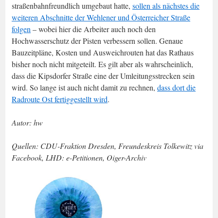
straßenbahnfreundlich umgebaut hatte,
sollen als nächstes die
weiteren Abschnitte der Wehlener und Österreicher Straße
folgen
– wobei hier die Arbeiter auch noch den
Hochwasserschutz der Pisten verbessern sollen. Genaue
Bauzeitpläne, Kosten und Ausweichrouten hat das Rathaus
bisher noch nicht mitgeteilt. Es gilt aber als wahrscheinlich,
dass die Kipsdorfer Straße eine der Umleitungsstrecken sein
wird. So lange ist auch nicht damit zu rechnen,
dass dort die
Radroute Ost fertiggestellt wird
.
Autor: hw
Quellen: CDU-Fraktion Dresden, Freundeskreis Tolkewitz via
Facebook, LHD: e-Petitionen, Oiger-Archiv