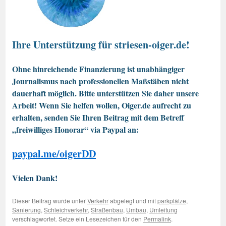
Ihre Unterstützung für striesen-oiger.de!
Ohne hinreichende Finanzierung ist unabhängiger
Journalismus nach professionellen Maßstäben nicht
dauerhaft möglich. Bitte unterstützen Sie daher unsere
Arbeit! Wenn Sie helfen wollen, Oiger.de aufrecht zu
erhalten, senden Sie Ihren Beitrag mit dem Betreff
„freiwilliges Honorar“ via Paypal an:
paypal.me/oigerDD
Vielen Dank!
Dieser Beitrag wurde unter
Verkehr
abgelegt und mit
parkplätze
,
Sanierung
,
Schleichverkehr
,
Straßenbau
,
Umbau
,
Umleitung
verschlagwortet. Setze ein Lesezeichen für den
Permalink
.