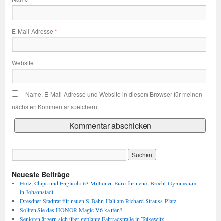
E-Mail-Adresse
*
Website
Name, E-Mail-Adresse und Website in diesem Browser für meinen
nächsten Kommentar speichern.
Neueste Beiträge
Holz, Chips und Englisch: 63 Millionen Euro für neues Brecht-Gymnasium
in Johannstadt
Dresdner Stadtrat für neuen S-Bahn-Halt am Richard-Strauss-Platz
Sollten Sie das HONOR Magic V6 kaufen?
Senioren ärgern sich über geplante Fahrradstraße in Tolkewitz