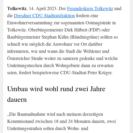
Tolkewitz
, 14. April 2023. Der
Freundeskreis Tolkewitz
und
die
Dresdner CDU-Stadtratsfraktion
fordern eine
Einwohnerversammlung zur sogenannten Ostmagistrale in
Tolkewitz. Oberbürgermeister Dirk Hilbert (FDP) oder
Baubürgermeister Stephan Kühn (Bündnisgrüne) sollten so
schnell wie möglich die Anwohner vor Ort darüber
informieren, wie und wann die Stadt die Wehlener und
Österreicher Straße weiter zu sanieren gedenke und welche
Umleitungstrechen durch Wohngebiete dann zu erwarten
seien, fordert beispielsweise CDU-Stadtrat Peter Krüger.
Umbau wird wohl rund zwei Jahre
dauern
„Die Baumaßnahme wird nach meinem derzeitigen
Kenntnisstand zwischen 18 und 24 Monaten dauern, zwei
Umleitungsstraßen sollen durch Wohn- und