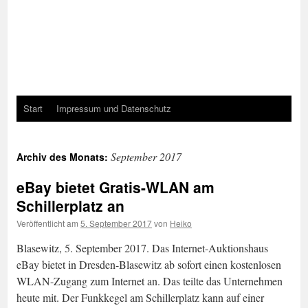
Start
Impressum und Datenschutz
September 2017
Archiv des Monats:
eBay bietet Gratis-WLAN am
Schillerplatz an
Veröffentlicht am
5. September 2017
von
Heiko
Blasewitz, 5. September 2017. Das Internet-Auktionshaus
eBay bietet in Dresden-Blasewitz ab sofort einen kostenlosen
WLAN-Zugang zum Internet an. Das teilte das Unternehmen
heute mit. Der Funkkegel am Schillerplatz kann auf einer