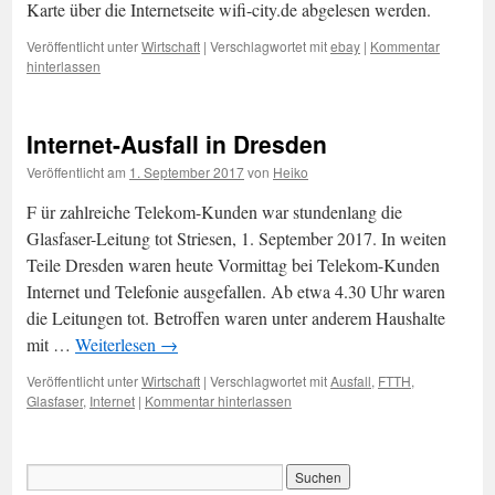
Karte über die Internetseite wifi-city.de abgelesen werden.
Veröffentlicht unter
Wirtschaft
|
Verschlagwortet mit
ebay
|
Kommentar
hinterlassen
Internet-Ausfall in Dresden
Veröffentlicht am
1. September 2017
von
Heiko
F ür zahlreiche Telekom-Kunden war stundenlang die
Glasfaser-Leitung tot Striesen, 1. September 2017. In weiten
Teile Dresden waren heute Vormittag bei Telekom-Kunden
Internet und Telefonie ausgefallen. Ab etwa 4.30 Uhr waren
die Leitungen tot. Betroffen waren unter anderem Haushalte
mit …
Weiterlesen
→
Veröffentlicht unter
Wirtschaft
|
Verschlagwortet mit
Ausfall
,
FTTH
,
Glasfaser
,
Internet
|
Kommentar hinterlassen