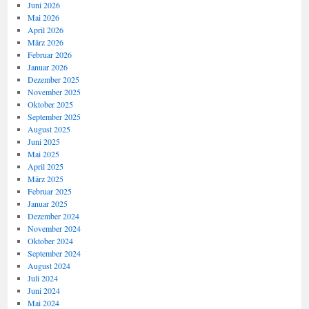
Juni 2026
Mai 2026
April 2026
März 2026
Februar 2026
Januar 2026
Dezember 2025
November 2025
Oktober 2025
September 2025
August 2025
Juni 2025
Mai 2025
April 2025
März 2025
Februar 2025
Januar 2025
Dezember 2024
November 2024
Oktober 2024
September 2024
August 2024
Juli 2024
Juni 2024
Mai 2024