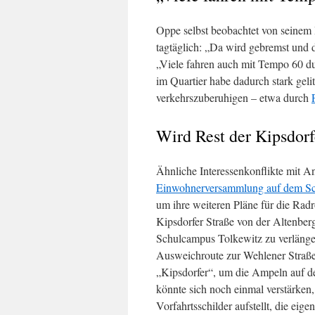
Oppe selbst beobachtet von seinem 
tagtäglich: „Da wird gebremst und 
„Viele fahren auch mit Tempo 60 d
im Quartier habe dadurch stark geli
verkehrszuberuhigen – etwa durch
Wird Rest der Kipsdorf
Ähnliche Interessenkonflikte mit 
Einwohnerversammlung auf dem Sc
um ihre weiteren Pläne für die Radro
Kipsdorfer Straße von der Altenber
Schulcampus Tolkewitz zu verlängern
Ausweichroute zur Wehlener Straße
„Kipsdorfer“, um die Ampeln auf d
könnte sich noch einmal verstärken
Vorfahrtsschilder aufstellt, die ei