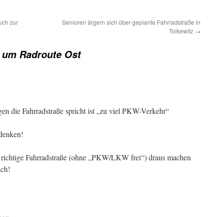
uch zur
Senioren ärgern sich über geplante Fahrradstraße in
Tolkewitz
→
t um Radroute Ost
en die Fahrradstraße spricht ist „zu viel PKW-Verkehr“
sdenken!
 richtige Fahrradstraße (ohne „PKW/LKW frei“) draus machen
ich!