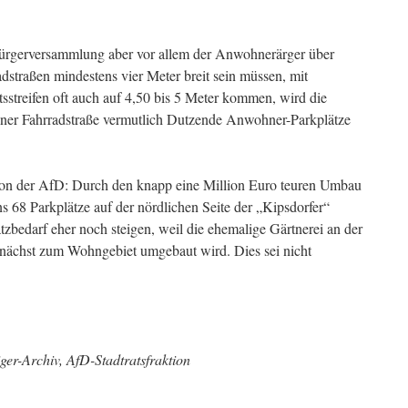
Bürgerversammlung aber vor allem der Anwohnerärger über
dstraßen mindestens vier Meter breit sein müssen, mit
sstreifen oft auch auf 4,50 bis 5 Meter kommen, wird die
ner Fahrradstraße vermutlich Dutzende Anwohner-Parkplätze
von der AfD: Durch den knapp eine Million Euro teuren Umbau
s 68 Parkplätze auf der nördlichen Seite der „Kipsdorfer“
zbedarf eher noch steigen, weil die ehemalige Gärtnerei an der
nächst zum Wohngebiet umgebaut wird. Dies sei nicht
er-Archiv, AfD-Stadtratsfraktion