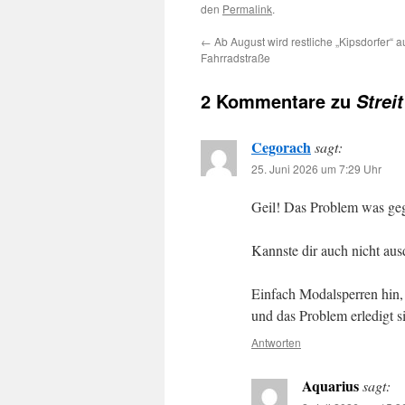
den
Permalink
.
←
Ab August wird restliche „Kipsdorfer“ a
Fahrradstraße
2 Kommentare zu
Strei
Cegorach
sagt:
25. Juni 2026 um 7:29 Uhr
Geil! Das Problem was geg
Kannste dir auch nicht au
Einfach Modalsperren hin,
und das Problem erledigt s
Antworten
Aquarius
sagt: