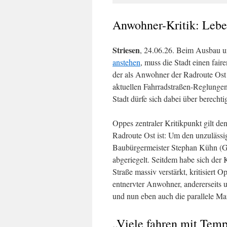
Anwohner-Kritik: Lebens
Striesen
, 24.06.26. Beim Ausbau 
anstehen
, muss die Stadt einen fai
der als Anwohner der Radroute Ost 
aktuellen Fahrradstraßen-Reglungen 
Stadt dürfe sich dabei über berecht
Oppes zentraler Kritikpunkt gilt de
Radroute Ost ist: Um den unzulässi
Baubürgermeister Stephan Kühn (Grü
abgeriegelt. Seitdem habe sich de
Straße massiv verstärkt, kritisiert 
entnervter Anwohner, andererseits
und nun eben auch die parallele Ma
„Viele fahren mit Tem