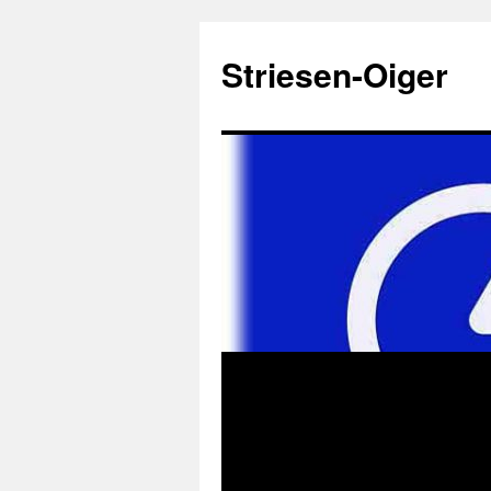
Zum
Inhalt
Striesen-Oiger
springen