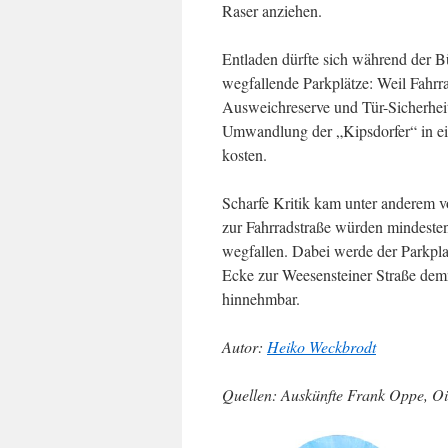
Raser anziehen.
Entladen dürfte sich während der 
wegfallende Parkplätze: Weil Fahrra
Ausweichreserve und Tür-Sicherheit
Umwandlung der „Kipsdorfer“ in ei
kosten.
Scharfe Kritik kam unter anderem 
zur Fahrradstraße würden mindesten
wegfallen. Dabei werde der Parkplat
Ecke zur Weesensteiner Straße dem
hinnehmbar.
Autor:
Heiko Weckbrodt
Quellen:
Auskünfte Frank Oppe, Oig