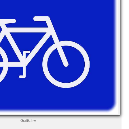
Grafik: hw