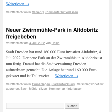
Weiterlesen
→
Veröffentlicht unter
Verkehr
|
Kommentar hinterlassen
Neuer Zwirnmühle-Park in Altdobritz
freigebeben
Veröffentlicht am
4. Juli 2022
von
Heiko
Stadt Dresden hat rund 160.000 Euro investiert Altdobritz, 4.
Juli 2022. Der neue Park an der Zwirnmühle in Altdobritz ist
nun fertig. Darauf hat die Stadtverwaltung Dresden
aufmerksam gemacht. Die Anlage hat rund 160.000 Euro
gekostet und ist Teil zweier …
Weiterlesen
→
Veröffentlicht unter
Grünanlagen
,
Stadtentwicklung
|
Verschlagwortet mit
ausruhen
,
Bach
,
Mühle
,
sitzen
|
Kommentar hinterlassen