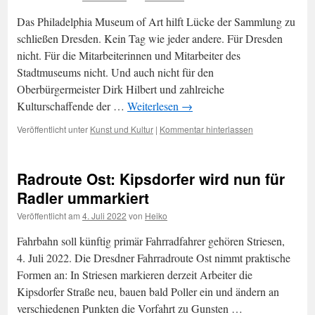
Das Philadelphia Museum of Art hilft Lücke der Sammlung zu
schließen Dresden. Kein Tag wie jeder andere. Für Dresden
nicht. Für die Mitarbeiterinnen und Mitarbeiter des
Stadtmuseums nicht. Und auch nicht für den
Oberbürgermeister Dirk Hilbert und zahlreiche
Kulturschaffende der …
Weiterlesen
→
Veröffentlicht unter
Kunst und Kultur
|
Kommentar hinterlassen
Radroute Ost: Kipsdorfer wird nun für
Radler ummarkiert
Veröffentlicht am
4. Juli 2022
von
Heiko
Fahrbahn soll künftig primär Fahrradfahrer gehören Striesen,
4. Juli 2022. Die Dresdner Fahrradroute Ost nimmt praktische
Formen an: In Striesen markieren derzeit Arbeiter die
Kipsdorfer Straße neu, bauen bald Poller ein und ändern an
verschiedenen Punkten die Vorfahrt zu Gunsten …