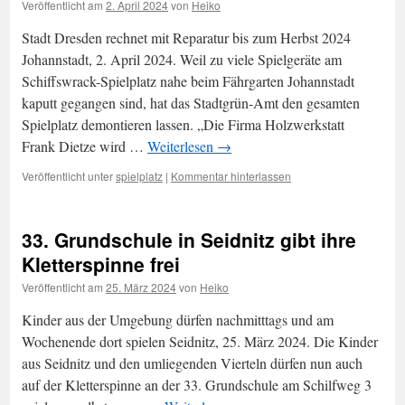
Veröffentlicht am
2. April 2024
von
Heiko
Stadt Dresden rechnet mit Reparatur bis zum Herbst 2024
Johannstadt, 2. April 2024. Weil zu viele Spielgeräte am
Schiffswrack-Spielplatz nahe beim Fährgarten Johannstadt
kaputt gegangen sind, hat das Stadtgrün-Amt den gesamten
Spielplatz demontieren lassen. „Die Firma Holzwerkstatt
Frank Dietze wird …
Weiterlesen
→
Veröffentlicht unter
spielplatz
|
Kommentar hinterlassen
33. Grundschule in Seidnitz gibt ihre
Kletterspinne frei
Veröffentlicht am
25. März 2024
von
Heiko
Kinder aus der Umgebung dürfen nachmitttags und am
Wochenende dort spielen Seidnitz, 25. März 2024. Die Kinder
aus Seidnitz und den umliegenden Vierteln dürfen nun auch
auf der Kletterspinne an der 33. Grundschule am Schilfweg 3