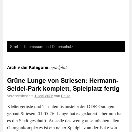
Start
Impressum und Datenschutz
spielplatz
Archiv der Kategorie:
Grüne Lunge von Striesen: Hermann-
Seidel-Park komplett, Spielplatz fertig
Veröffentlicht am
1. Mai 2026
von
Heiko
Klettergerüste und Tischtennis anstelle der DDR-Garagen
gebaut Striesen, 01.05.26. Lange hat es gedauert, aber nun hat
es die Stadt geschafft: Anstelle des wenig ansehnlichen alten
Garagenkomplexes ist ein neuer Spielplatz an der Ecke von