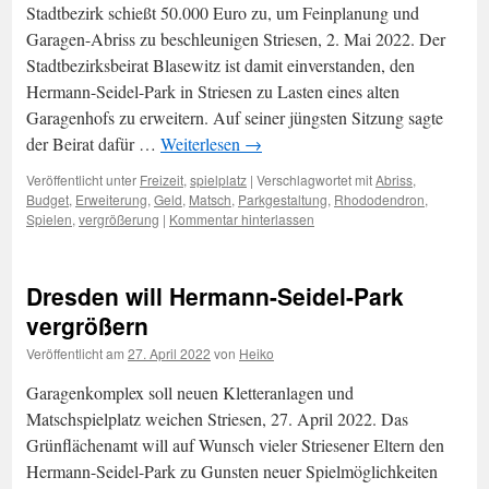
Stadtbezirk schießt 50.000 Euro zu, um Feinplanung und
Garagen-Abriss zu beschleunigen Striesen, 2. Mai 2022. Der
Stadtbezirksbeirat Blasewitz ist damit einverstanden, den
Hermann-Seidel-Park in Striesen zu Lasten eines alten
Garagenhofs zu erweitern. Auf seiner jüngsten Sitzung sagte
der Beirat dafür …
Weiterlesen
→
Veröffentlicht unter
Freizeit
,
spielplatz
|
Verschlagwortet mit
Abriss
,
Budget
,
Erweiterung
,
Geld
,
Matsch
,
Parkgestaltung
,
Rhododendron
,
Spielen
,
vergrößerung
|
Kommentar hinterlassen
Dresden will Hermann-Seidel-Park
vergrößern
Veröffentlicht am
27. April 2022
von
Heiko
Garagenkomplex soll neuen Kletteranlagen und
Matschspielplatz weichen Striesen, 27. April 2022. Das
Grünflächenamt will auf Wunsch vieler Striesener Eltern den
Hermann-Seidel-Park zu Gunsten neuer Spielmöglichkeiten