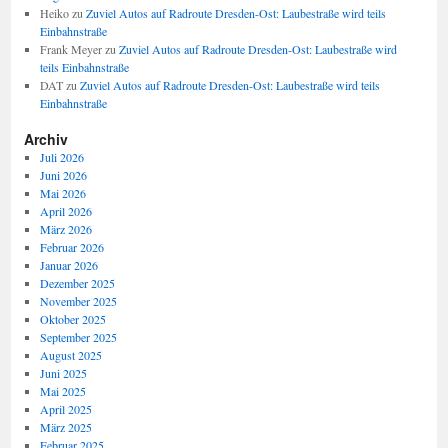
Heiko
zu
Zuviel Autos auf Radroute Dresden-Ost: Laubestraße wird teils
Einbahnstraße
Frank Meyer
zu
Zuviel Autos auf Radroute Dresden-Ost: Laubestraße wird
teils Einbahnstraße
DAT
zu
Zuviel Autos auf Radroute Dresden-Ost: Laubestraße wird teils
Einbahnstraße
Archiv
Juli 2026
Juni 2026
Mai 2026
April 2026
März 2026
Februar 2026
Januar 2026
Dezember 2025
November 2025
Oktober 2025
September 2025
August 2025
Juni 2025
Mai 2025
April 2025
März 2025
Februar 2025