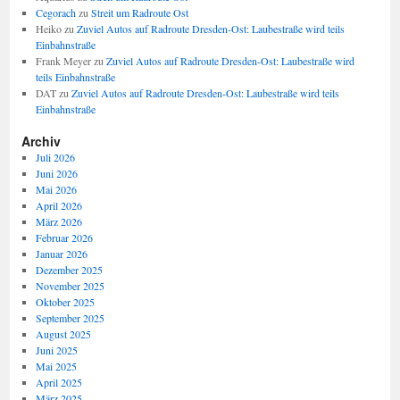
Cegorach
zu
Streit um Radroute Ost
Heiko
zu
Zuviel Autos auf Radroute Dresden-Ost: Laubestraße wird teils
Einbahnstraße
Frank Meyer
zu
Zuviel Autos auf Radroute Dresden-Ost: Laubestraße wird
teils Einbahnstraße
DAT
zu
Zuviel Autos auf Radroute Dresden-Ost: Laubestraße wird teils
Einbahnstraße
Archiv
Juli 2026
Juni 2026
Mai 2026
April 2026
März 2026
Februar 2026
Januar 2026
Dezember 2025
November 2025
Oktober 2025
September 2025
August 2025
Juni 2025
Mai 2025
April 2025
März 2025