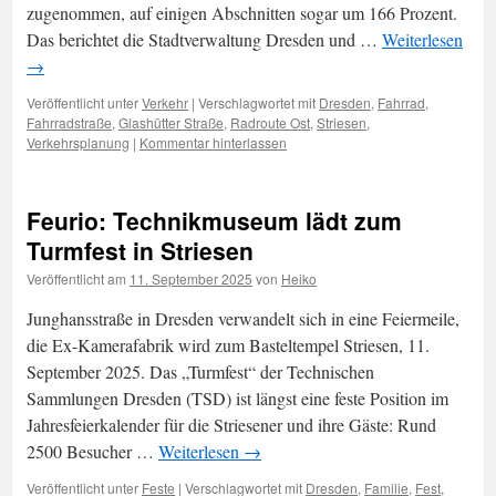
zugenommen, auf einigen Abschnitten sogar um 166 Prozent.
Das berichtet die Stadtverwaltung Dresden und …
Weiterlesen
→
Veröffentlicht unter
Verkehr
|
Verschlagwortet mit
Dresden
,
Fahrrad
,
Fahrradstraße
,
Glashütter Straße
,
Radroute Ost
,
Striesen
,
Verkehrsplanung
|
Kommentar hinterlassen
Feurio: Technikmuseum lädt zum
Turmfest in Striesen
Veröffentlicht am
11. September 2025
von
Heiko
Junghansstraße in Dresden verwandelt sich in eine Feiermeile,
die Ex-Kamerafabrik wird zum Basteltempel Striesen, 11.
September 2025. Das „Turmfest“ der Technischen
Sammlungen Dresden (TSD) ist längst eine feste Position im
Jahresfeierkalender für die Striesener und ihre Gäste: Rund
2500 Besucher …
Weiterlesen
→
Veröffentlicht unter
Feste
|
Verschlagwortet mit
Dresden
,
Familie
,
Fest
,