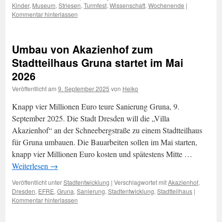
Kinder
,
Museum
,
Striesen
,
Turmfest
,
Wissenschaft
,
Wochenende
|
Kommentar hinterlassen
Umbau von Akazienhof zum
Stadtteilhaus Gruna startet im Mai
2026
Veröffentlicht am
9. September 2025
von
Heiko
Knapp vier Millionen Euro teure Sanierung Gruna, 9.
September 2025. Die Stadt Dresden will die „Villa
Akazienhof“ an der Schneebergstraße zu einem Stadtteilhaus
für Gruna umbauen. Die Bauarbeiten sollen im Mai starten,
knapp vier Millionen Euro kosten und spätestens Mitte …
Weiterlesen
→
Veröffentlicht unter
Stadtentwicklung
|
Verschlagwortet mit
Akazienhof
,
Dresden
,
EFRE
,
Gruna
,
Sanierung
,
Stadtentwicklung
,
Stadtteilhaus
|
Kommentar hinterlassen