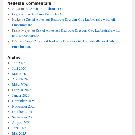
Neueste Kommentare
Aquarius
zu
Streit um Radroute Ost
Cegorach
zu
Streit um Radroute Ost
Heiko
zu
Zuviel Autos auf Radroute Dresden-Ost: Laubestraße wird teils
Einbahnstraße
Frank Meyer
zu
Zuviel Autos auf Radroute Dresden-Ost: Laubestraße wird
teils Einbahnstraße
DAT
zu
Zuviel Autos auf Radroute Dresden-Ost: Laubestraße wird teils
Einbahnstraße
Archiv
Juli 2026
Juni 2026
Mai 2026
April 2026
März 2026
Februar 2026
Januar 2026
Dezember 2025
November 2025
Oktober 2025
September 2025
August 2025
Juni 2025
Mai 2025