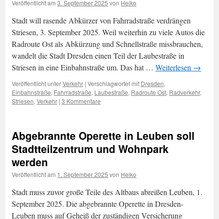
Veröffentlicht am
3. September 2025
von
Heiko
Stadt will rasende Abkürzer von Fahrradstraße verdrängen
Striesen, 3. September 2025. Weil weiterhin zu viele Autos die
Radroute Ost als Abkürzung und Schnellstraße missbrauchen,
wandelt die Stadt Dresden einen Teil der Laubestraße in
Striesen in eine Einbahnstraße um. Das hat …
Weiterlesen
→
Veröffentlicht unter
Verkehr
|
Verschlagwortet mit
Dresden
,
Einbahnstraße
,
Fahrradstraße
,
Laubestraße
,
Radroute Ost
,
Radverkehr
,
Striesen
,
Verkehr
|
3 Kommentare
Abgebrannte Operette in Leuben soll
Stadtteilzentrum und Wohnpark
werden
Veröffentlicht am
1. September 2025
von
Heiko
Stadt muss zuvor große Teile des Altbaus abreißen Leuben, 1.
September 2025. Die abgebrannte Operette in Dresden-
Leuben muss auf Geheiß der zuständigen Versicherung