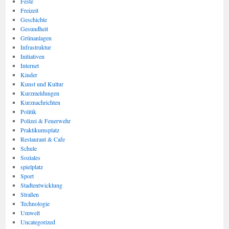
Feste
Freizeit
Geschichte
Gesundheit
Grünanlagen
Infrastruktur
Initiativen
Internet
Kinder
Kunst und Kultur
Kurzmeldungen
Kurznachrichten
Politik
Polizei & Feuerwehr
Praktikumsplatz
Restaurant & Cafe
Schule
Soziales
spielplatz
Sport
Stadtentwicklung
Straßen
Technologie
Umwelt
Uncategorized