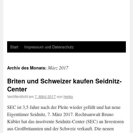
Start
Impressum und Datenschutz
März 2017
Archiv des Monats:
Briten und Schweizer kaufen Seidnitz-
Center
Veröffentlicht am
7. März 2017
von
Heiko
SEC ist 3,5 Jahre nach der Pleite wieder gefüllt und hat neue
Eigentümer Seidnitz, 7. März 2017. Rechtsanwalt Bruno
Kübler hat das insolvente Seidnitz-Center (SEC) an Investoren
aus Großbritannien und der Schweiz verkauft. Die neuen