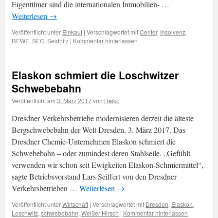
Eigentümer sind die internationalen Immobilien- …
Weiterlesen
→
Veröffentlicht unter
Einkauf
|
Verschlagwortet mit
Center
,
Insolvenz
,
REWE
,
SEC
,
Seidnitz
|
Kommentar hinterlassen
Elaskon schmiert die Loschwitzer
Schwebebahn
Veröffentlicht am
3. März 2017
von
Heiko
Dresdner Verkehrsbetriebe modernisieren derzeit die älteste
Bergschwebebahn der Welt Dresden, 3. März 2017. Das
Dresdner Chemie-Unternehmen Elaskon schmiert die
Schwebebahn – oder zumindest deren Stahlseile. „Gefühlt
verwenden wir schon seit Ewigkeiten Elaskon-Schmiermittel“,
sagte Betriebsvorstand Lars Seiffert von den Dresdner
Verkehrsbetrieben …
Weiterlesen
→
Veröffentlicht unter
Wirtschaft
|
Verschlagwortet mit
Dresden
,
Elaskon
,
Loschwitz
,
schwebebahn
,
Weißer Hirsch
|
Kommentar hinterlassen