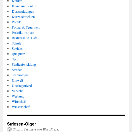
Kinder
Kunst und Kultur
Kurzmeldungen
Kurznachrichten
Politik
Polizei & Feuerwehr
Praktikumsplatz
Restaurant & Cafe
Schule
Soziales
spielplatz
Sport
Stadtentwicklung
Straßen
Technologie
Umwelt
Uncategorized
Verkehr
Werbung
Wirtschaft
Wissenschaft
Striesen-Oiger
Stolz präsentiert von WordPress.