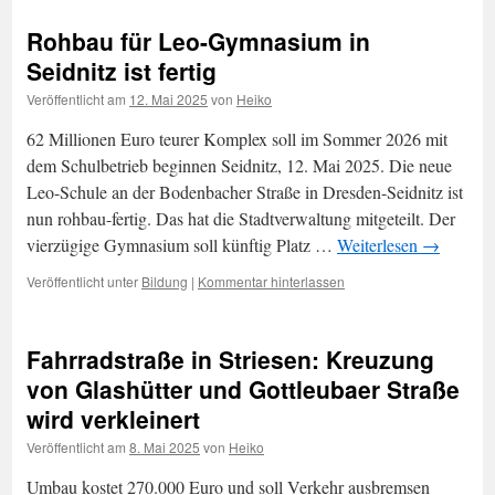
Rohbau für Leo-Gymnasium in
Seidnitz ist fertig
Veröffentlicht am
12. Mai 2025
von
Heiko
62 Millionen Euro teurer Komplex soll im Sommer 2026 mit
dem Schulbetrieb beginnen Seidnitz, 12. Mai 2025. Die neue
Leo-Schule an der Bodenbacher Straße in Dresden-Seidnitz ist
nun rohbau-fertig. Das hat die Stadtverwaltung mitgeteilt. Der
vierzügige Gymnasium soll künftig Platz …
Weiterlesen
→
Veröffentlicht unter
Bildung
|
Kommentar hinterlassen
Fahrradstraße in Striesen: Kreuzung
von Glashütter und Gottleubaer Straße
wird verkleinert
Veröffentlicht am
8. Mai 2025
von
Heiko
Umbau kostet 270.000 Euro und soll Verkehr ausbremsen