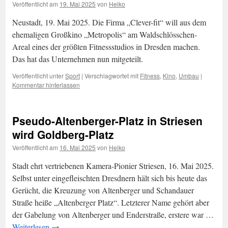
Veröffentlicht am
19. Mai 2025
von
Heiko
Neustadt, 19. Mai 2025. Die Firma „Clever-fit“ will aus dem
ehemaligen Großkino „Metropolis“ am Waldschlösschen-
Areal eines der größten Fitnessstudios in Dresden machen.
Das hat das Unternehmen nun mitgeteilt.
Veröffentlicht unter
Sport
|
Verschlagwortet mit
Fitness
,
Kino
,
Umbau
|
Kommentar hinterlassen
Pseudo-Altenberger-Platz in Striesen
wird Goldberg-Platz
Veröffentlicht am
16. Mai 2025
von
Heiko
Stadt ehrt vertriebenen Kamera-Pionier Striesen, 16. Mai 2025.
Selbst unter eingefleischten Dresdnern hält sich bis heute das
Gerücht, die Kreuzung von Altenberger und Schandauer
Straße heiße „Altenberger Platz“. Letzterer Name gehört aber
der Gabelung von Altenberger und Enderstraße, erstere war …
Weiterlesen
→