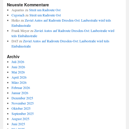
Neueste Kommentare
Aquarius
zu
Streit um Radroute Ost
Cegorach
zu
Streit um Radroute Ost
Heiko
zu
Zuviel Autos auf Radroute Dresden-Ost: Laubestraße wird teils
Einbahnstraße
Frank Meyer
zu
Zuviel Autos auf Radroute Dresden-Ost: Laubestraße wird
teils Einbahnstraße
DAT
zu
Zuviel Autos auf Radroute Dresden-Ost: Laubestraße wird teils
Einbahnstraße
Archiv
Juli 2026
Juni 2026
Mai 2026
April 2026
März 2026
Februar 2026
Januar 2026
Dezember 2025
November 2025
Oktober 2025
September 2025
August 2025
Juni 2025