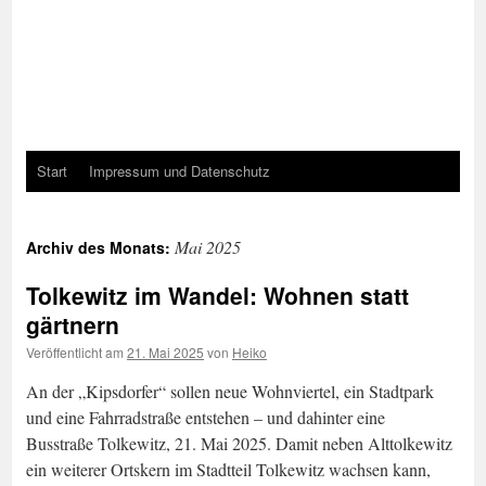
Start
Impressum und Datenschutz
Mai 2025
Archiv des Monats:
Tolkewitz im Wandel: Wohnen statt
gärtnern
Veröffentlicht am
21. Mai 2025
von
Heiko
An der „Kipsdorfer“ sollen neue Wohnviertel, ein Stadtpark
und eine Fahrradstraße entstehen – und dahinter eine
Busstraße Tolkewitz, 21. Mai 2025. Damit neben Alttolkewitz
ein weiterer Ortskern im Stadtteil Tolkewitz wachsen kann,