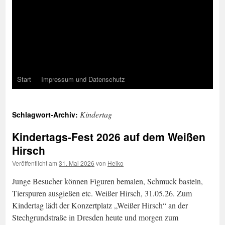
Start
Impressum und Datenschutz
Kindertag
Schlagwort-Archiv:
Kindertags-Fest 2026 auf dem Weißen
Hirsch
Veröffentlicht am
31. Mai 2026
von
Heiko
Junge Besucher können Figuren bemalen, Schmuck basteln,
Tierspuren ausgießen etc. Weißer Hirsch, 31.05.26. Zum
Kindertag lädt der Konzertplatz „Weißer Hirsch“ an der
Stechgrundstraße in Dresden heute und morgen zum