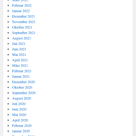
Februar 2022
Januar 2022
Dezember 2021
November 2021
Oktober 2021
September 2021
August 2021
Juli 2021
Juni 2021
Mai 2021
April 2021
März 2021
Februar 2021
Januar 2021
Dezember 2020
Oktober 2020
September 2020
August 2020
Juli 2020
Juni 2020
Mai 2020
April 2020
Februar 2020
Januar 2020