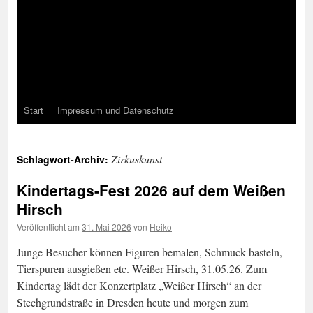
Start
Impressum und Datenschutz
Zirkuskunst
Schlagwort-Archiv:
Kindertags-Fest 2026 auf dem Weißen
Hirsch
Veröffentlicht am
31. Mai 2026
von
Heiko
Junge Besucher können Figuren bemalen, Schmuck basteln,
Tierspuren ausgießen etc. Weißer Hirsch, 31.05.26. Zum
Kindertag lädt der Konzertplatz „Weißer Hirsch“ an der
Stechgrundstraße in Dresden heute und morgen zum