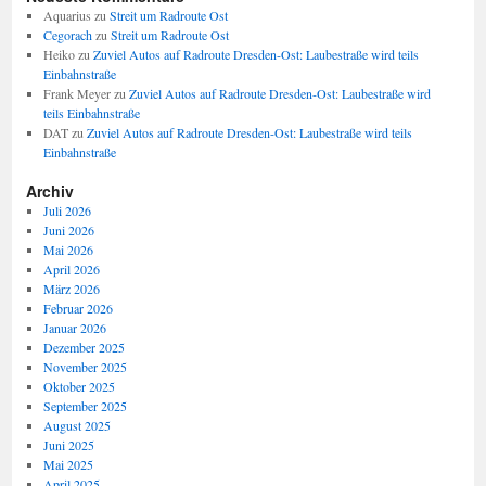
Aquarius
zu
Streit um Radroute Ost
Cegorach
zu
Streit um Radroute Ost
Heiko
zu
Zuviel Autos auf Radroute Dresden-Ost: Laubestraße wird teils
Einbahnstraße
Frank Meyer
zu
Zuviel Autos auf Radroute Dresden-Ost: Laubestraße wird
teils Einbahnstraße
DAT
zu
Zuviel Autos auf Radroute Dresden-Ost: Laubestraße wird teils
Einbahnstraße
Archiv
Juli 2026
Juni 2026
Mai 2026
April 2026
März 2026
Februar 2026
Januar 2026
Dezember 2025
November 2025
Oktober 2025
September 2025
August 2025
Juni 2025
Mai 2025
April 2025