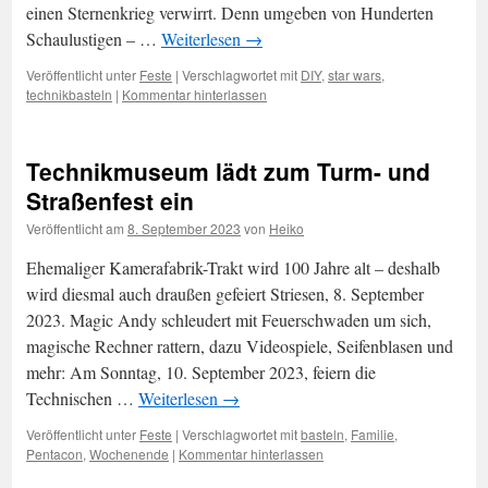
einen Sternenkrieg verwirrt. Denn umgeben von Hunderten
Schaulustigen – …
Weiterlesen
→
Veröffentlicht unter
Feste
|
Verschlagwortet mit
DIY
,
star wars
,
technikbasteln
|
Kommentar hinterlassen
Technikmuseum lädt zum Turm- und
Straßenfest ein
Veröffentlicht am
8. September 2023
von
Heiko
Ehemaliger Kamerafabrik-Trakt wird 100 Jahre alt – deshalb
wird diesmal auch draußen gefeiert Striesen, 8. September
2023. Magic Andy schleudert mit Feuerschwaden um sich,
magische Rechner rattern, dazu Videospiele, Seifenblasen und
mehr: Am Sonntag, 10. September 2023, feiern die
Technischen …
Weiterlesen
→
Veröffentlicht unter
Feste
|
Verschlagwortet mit
basteln
,
Familie
,
Pentacon
,
Wochenende
|
Kommentar hinterlassen