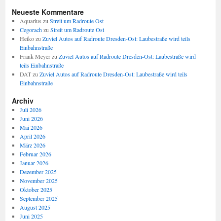
Neueste Kommentare
Aquarius
zu
Streit um Radroute Ost
Cegorach
zu
Streit um Radroute Ost
Heiko
zu
Zuviel Autos auf Radroute Dresden-Ost: Laubestraße wird teils
Einbahnstraße
Frank Meyer
zu
Zuviel Autos auf Radroute Dresden-Ost: Laubestraße wird
teils Einbahnstraße
DAT
zu
Zuviel Autos auf Radroute Dresden-Ost: Laubestraße wird teils
Einbahnstraße
Archiv
Juli 2026
Juni 2026
Mai 2026
April 2026
März 2026
Februar 2026
Januar 2026
Dezember 2025
November 2025
Oktober 2025
September 2025
August 2025
Juni 2025