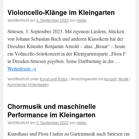
Violoncello-Klänge im Kleingarten
Veröffentlicht am
3. September 2023
von
Heiko
Striesen, 3. September 2023. Mit eigenem Liedern, Stücken
von Johann Sebastian Bach und anderen Klassikern hat der
Dresdner Künstler Benjamin Arnold – alias „Benar“ – heute
ein Volincello-Solokonzert in der Kleingartensparte „Flora I“
in Dresden-Striesen gegeben. Seine Dartbietung in der …
Weiterlesen
→
Veröffentlicht unter
Kunst und Kultur
|
Verschlagwortet mit
konzert
,
Musik
|
Kommentar hinterlassen
Chormusik und maschinelle
Performance im Kleingarten
Veröffentlicht am
2. September 2023
von
Heiko
Kunsthaus und Flora I laden zu Gartenmusik nach Striesen ein