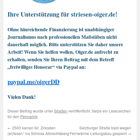
Ihre Unterstützung für striesen-oiger.de!
Ohne hinreichende Finanzierung ist unabhängiger
Journalismus nach professionellen Maßstäben nicht
dauerhaft möglich. Bitte unterstützen Sie daher unsere
Arbeit! Wenn Sie helfen wollen, Oiger.de aufrecht zu
erhalten, senden Sie Ihren Beitrag mit dem Betreff
„freiwilliges Honorar“ via Paypal an:
paypal.me/oigerDD
Vielen Dank!
Dieser Beitrag wurde unter
Straßen
veröffentlicht. Setze ein Lesezeichen
für den
Permalink
.
←
2500 kamen für „Dresden
Salzburger Straße bald wegen
(er)lesen“ ins Schloss Albrechtsberg
Fernwärme-Leitungsbau gesperrt
→