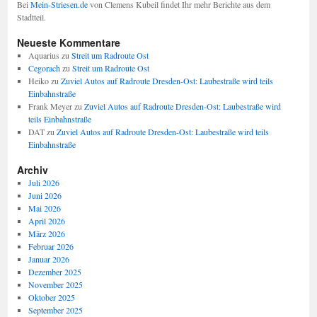
Bei
Mein-Striesen.de
von Clemens Kubeil findet Ihr mehr Berichte aus dem
Stadtteil.
Neueste Kommentare
Aquarius
zu
Streit um Radroute Ost
Cegorach
zu
Streit um Radroute Ost
Heiko
zu
Zuviel Autos auf Radroute Dresden-Ost: Laubestraße wird teils
Einbahnstraße
Frank Meyer
zu
Zuviel Autos auf Radroute Dresden-Ost: Laubestraße wird
teils Einbahnstraße
DAT
zu
Zuviel Autos auf Radroute Dresden-Ost: Laubestraße wird teils
Einbahnstraße
Archiv
Juli 2026
Juni 2026
Mai 2026
April 2026
März 2026
Februar 2026
Januar 2026
Dezember 2025
November 2025
Oktober 2025
September 2025