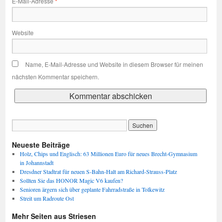
E-Mail-Adresse
*
Website
Name, E-Mail-Adresse und Website in diesem Browser für meinen
nächsten Kommentar speichern.
Neueste Beiträge
Holz, Chips und Englisch: 63 Millionen Euro für neues Brecht-Gymnasium
in Johannstadt
Dresdner Stadtrat für neuen S-Bahn-Halt am Richard-Strauss-Platz
Sollten Sie das HONOR Magic V6 kaufen?
Senioren ärgern sich über geplante Fahrradstraße in Tolkewitz
Streit um Radroute Ost
Mehr Seiten aus Striesen