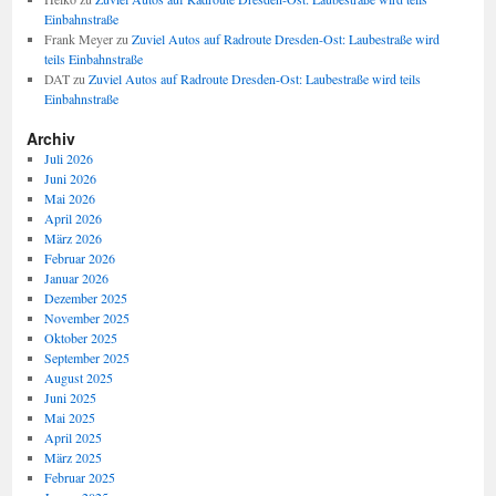
Einbahnstraße
Frank Meyer
zu
Zuviel Autos auf Radroute Dresden-Ost: Laubestraße wird
teils Einbahnstraße
DAT
zu
Zuviel Autos auf Radroute Dresden-Ost: Laubestraße wird teils
Einbahnstraße
Archiv
Juli 2026
Juni 2026
Mai 2026
April 2026
März 2026
Februar 2026
Januar 2026
Dezember 2025
November 2025
Oktober 2025
September 2025
August 2025
Juni 2025
Mai 2025
April 2025
März 2025
Februar 2025