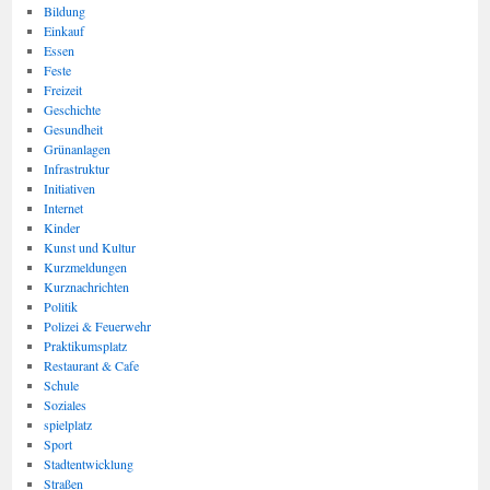
Bildung
Einkauf
Essen
Feste
Freizeit
Geschichte
Gesundheit
Grünanlagen
Infrastruktur
Initiativen
Internet
Kinder
Kunst und Kultur
Kurzmeldungen
Kurznachrichten
Politik
Polizei & Feuerwehr
Praktikumsplatz
Restaurant & Cafe
Schule
Soziales
spielplatz
Sport
Stadtentwicklung
Straßen