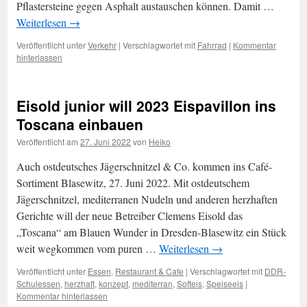
Pflastersteine gegen Asphalt austauschen können. Damit …
Weiterlesen
→
Veröffentlicht unter
Verkehr
|
Verschlagwortet mit
Fahrrad
|
Kommentar
hinterlassen
Eisold junior will 2023 Eispavillon ins
Toscana einbauen
Veröffentlicht am
27. Juni 2022
von
Heiko
Auch ostdeutsches Jägerschnitzel & Co. kommen ins Café-
Sortiment Blasewitz, 27. Juni 2022. Mit ostdeutschem
Jägerschnitzel, mediterranen Nudeln und anderen herzhaften
Gerichte will der neue Betreiber Clemens Eisold das
„Toscana“ am Blauen Wunder in Dresden-Blasewitz ein Stück
weit wegkommen vom puren …
Weiterlesen
→
Veröffentlicht unter
Essen
,
Restaurant & Cafe
|
Verschlagwortet mit
DDR-
Schulessen
,
herzhaft
,
konzept
,
mediterran
,
Softeis
,
Speiseeis
|
Kommentar hinterlassen