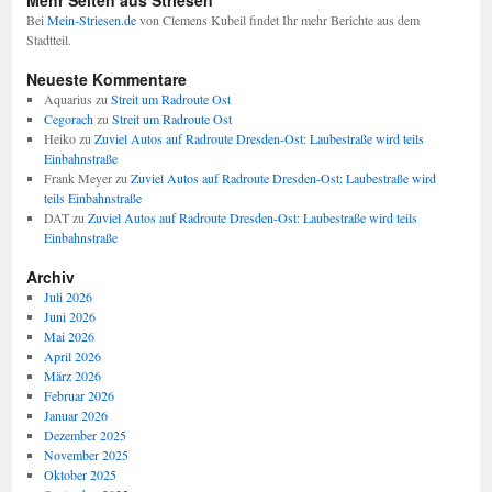
Mehr Seiten aus Striesen
Bei
Mein-Striesen.de
von Clemens Kubeil findet Ihr mehr Berichte aus dem
Stadtteil.
Neueste Kommentare
Aquarius
zu
Streit um Radroute Ost
Cegorach
zu
Streit um Radroute Ost
Heiko
zu
Zuviel Autos auf Radroute Dresden-Ost: Laubestraße wird teils
Einbahnstraße
Frank Meyer
zu
Zuviel Autos auf Radroute Dresden-Ost: Laubestraße wird
teils Einbahnstraße
DAT
zu
Zuviel Autos auf Radroute Dresden-Ost: Laubestraße wird teils
Einbahnstraße
Archiv
Juli 2026
Juni 2026
Mai 2026
April 2026
März 2026
Februar 2026
Januar 2026
Dezember 2025
November 2025
Oktober 2025