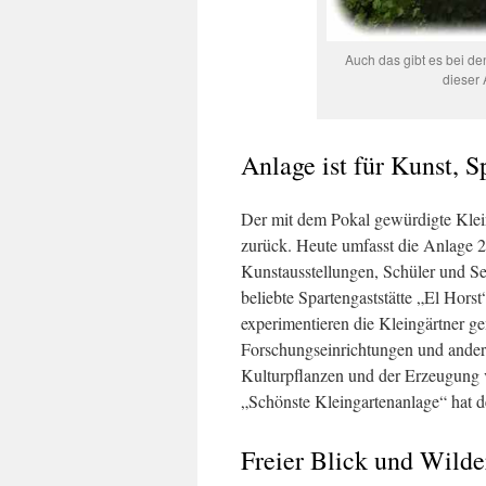
Auch das gibt es bei den
dieser 
Anlage ist für Kunst, S
Der mit dem Pokal gewürdigte Klein
zurück. Heute umfasst die Anlage 2
Kunstausstellungen, Schüler und Se
beliebte Spartengaststätte „El Hors
experimentieren die Kleingärtner 
Forschungseinrichtungen und ander
Kulturpflanzen und der Erzeugung v
„Schönste Kleingartenanlage“ hat de
Freier Blick und Wilde