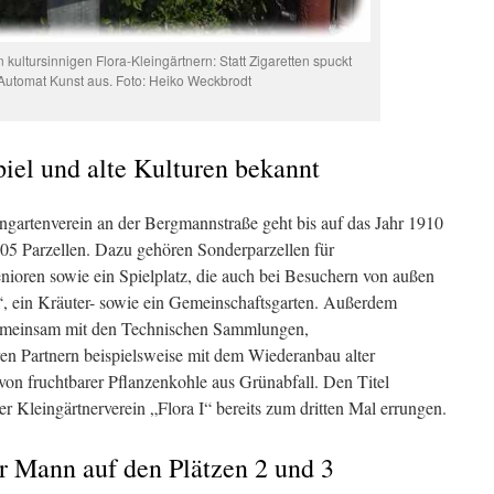
 kultursinnigen Flora-Kleingärtnern: Statt Zigaretten spuckt
Automat Kunst aus. Foto: Heiko Weckbrodt
piel und alte Kulturen bekannt
gartenverein an der Bergmannstraße geht bis auf das Jahr 1910
05 Parzellen. Dazu gehören Sonderparzellen für
nioren sowie ein Spielplatz, die auch bei Besuchern von außen
t“, ein Kräuter- sowie ein Gemeinschaftsgarten. Außerdem
gemeinsam mit den Technischen Sammlungen,
en Partnern beispielsweise mit dem Wiederanbau alter
on fruchtbarer Pflanzenkohle aus Grünabfall. Den Titel
r Kleingärtnerverein „Flora I“ bereits zum dritten Mal errungen.
r Mann auf den Plätzen 2 und 3