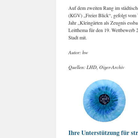
Auf dem zweiten Rang im städtischen
(KGV) „Freier Blick“, gefolgt vom
Jahr „Kleingärten als Zeugnis essba
Leitthema für den 19. Wettbewerb 20
Stadt mit.
Autor: hw
Quellen: LHD, Oiger-Archiv
Ihre Unterstützung für str