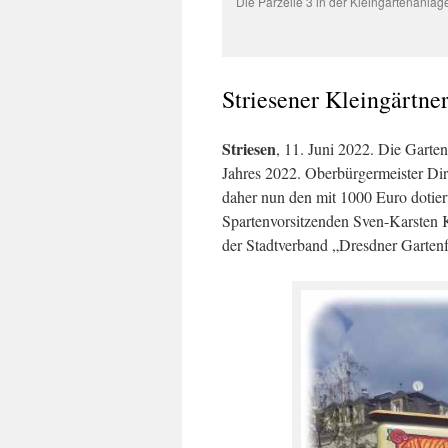
Die Parzelle 3 in der Kleingartenanlage 
Striesener Kleingärtn
Striesen
, 11. Juni 2022. Die Garten
Jahres 2022. Oberbürgermeister Dir
daher nun den mit 1000 Euro dotie
Spartenvorsitzenden Sven-Karsten 
der Stadtverband „Dresdner Gartenf