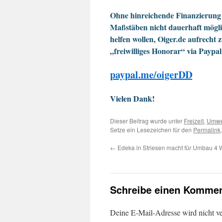
Ohne hinreichende Finanzierung 
Maßstäben nicht dauerhaft möglic
helfen wollen, Oiger.de aufrecht 
„freiwilliges Honorar“ via Paypal
paypal.me/oigerDD
Vielen Dank!
Dieser Beitrag wurde unter
Freizeit
,
Umwe
Setze ein Lesezeichen für den
Permalink
.
←
Edeka in Striesen macht für Umbau 4 
Schreibe einen Kommen
Deine E-Mail-Adresse wird nicht ver