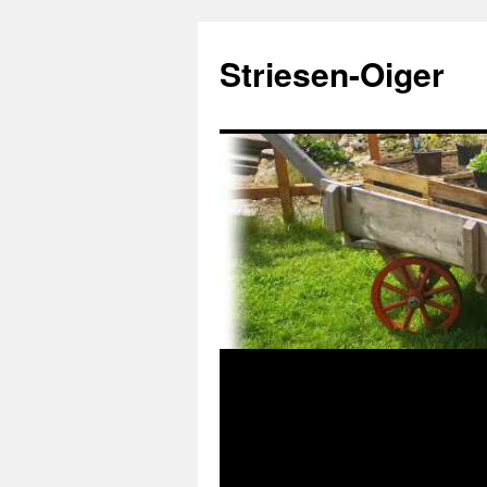
Zum
Inhalt
Striesen-Oiger
springen