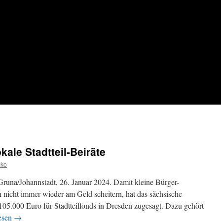
kale Stadtteil-Beiräte
iko
runa/Johannstadt, 26. Januar 2024. Damit kleine Bürger-
en nicht immer wieder am Geld scheitern, hat das sächsische
05.000 Euro für Stadtteilfonds in Dresden zugesagt. Dazu gehört
esen
→