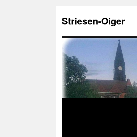
Zum
Inhalt
Striesen-Oiger
springen