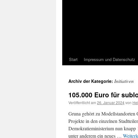
Start
Impressum und Datenschutz
Initiativen
Archiv der Kategorie:
105.000 Euro für sublo
Veröffentlicht am
26. Januar 2024
von
He
Gruna gehört zu Modellstandorten G
Projekte in den einzelnen Stadtteil
Demokratieministerium nun knapp 1
unter anderem ein neues …
Weiterl