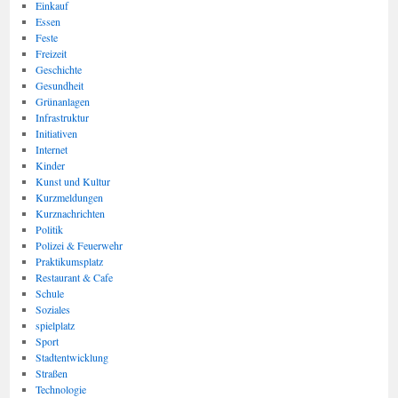
Einkauf
Essen
Feste
Freizeit
Geschichte
Gesundheit
Grünanlagen
Infrastruktur
Initiativen
Internet
Kinder
Kunst und Kultur
Kurzmeldungen
Kurznachrichten
Politik
Polizei & Feuerwehr
Praktikumsplatz
Restaurant & Cafe
Schule
Soziales
spielplatz
Sport
Stadtentwicklung
Straßen
Technologie