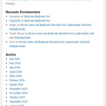
Stadtteil.
Neueste Kommentare
Aquarius
zu
Streit um Radroute Ost
Cegorach
zu
Streit um Radroute Ost
Heiko
zu
Zuviel Autos auf Radroute Dresden-Ost: Laubestraße wird teils
Einbahnstraße
Frank Meyer
zu
Zuviel Autos auf Radroute Dresden-Ost: Laubestraße wird
teils Einbahnstraße
DAT
zu
Zuviel Autos auf Radroute Dresden-Ost: Laubestraße wird teils
Einbahnstraße
Archiv
Juli 2026
Juni 2026
Mai 2026
April 2026
März 2026
Februar 2026
Januar 2026
Dezember 2025
November 2025
Oktober 2025
September 2025
August 2025