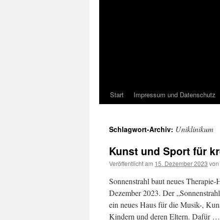
Start
Impressum und Datenschutz
Uniklinikum
Schlagwort-Archiv:
Kunst und Sport für k
Veröffentlicht am
15. Dezember 2023
von
Sonnenstrahl baut neues Therapie-
Dezember 2023. Der „Sonnenstrahl 
ein neues Haus für die Musik-, Kun
Kindern und deren Eltern. Dafür 