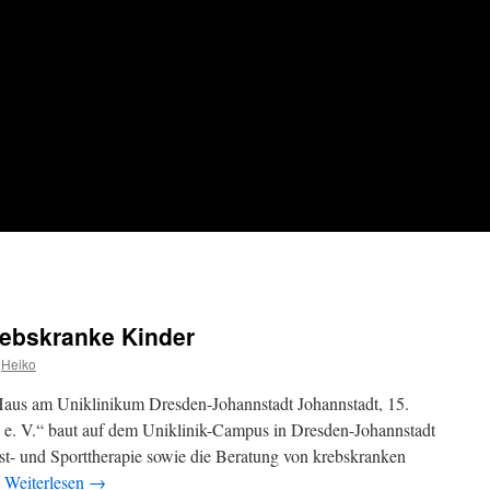
rebskranke Kinder
Heiko
Haus am Uniklinikum Dresden-Johannstadt Johannstadt, 15.
e. V.“ baut auf dem Uniklinik-Campus in Dresden-Johannstadt
st- und Sporttherapie sowie die Beratung von krebskranken
…
Weiterlesen
→