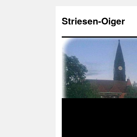
Zum
Inhalt
Striesen-Oiger
springen