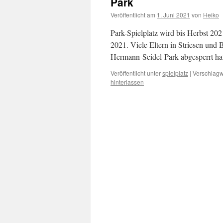
Park
Veröffentlicht am
1. Juni 2021
von
Heiko
Park-Spielplatz wird bis Herbst 20
2021. Viele Eltern in Striesen und 
Hermann-Seidel-Park abgesperrt ha
Veröffentlicht unter
spielplatz
|
Verschlagw
hinterlassen