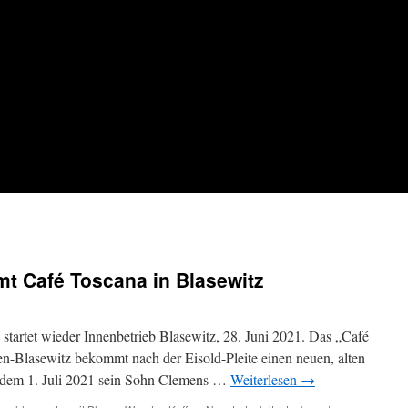
mt Café Toscana in Blasewitz
i startet wieder Innenbetrieb Blasewitz, 28. Juni 2021. Das „Café
en-Blasewitz bekommt nach der Eisold-Pleite einen neuen, alten
ab dem 1. Juli 2021 sein Sohn Clemens …
Weiterlesen
→