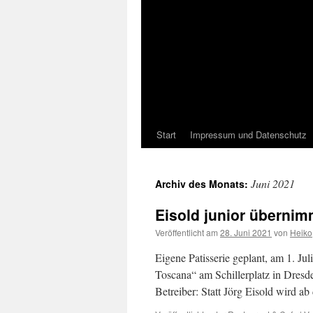
Start
Impressum und Datenschutz
Juni 2021
Archiv des Monats:
Eisold junior übernim
Veröffentlicht am
28. Juni 2021
von
Heiko
Eigene Patisserie geplant, am 1. Jul
Toscana“ am Schillerplatz in Dresd
Betreiber: Statt Jörg Eisold wird 