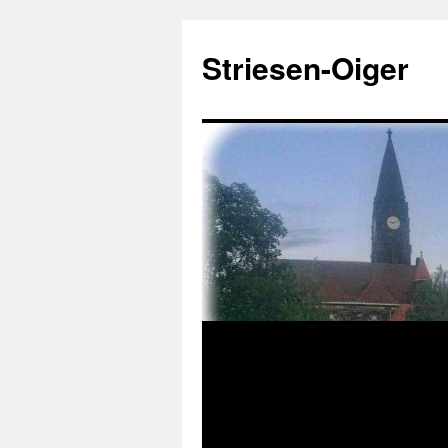
Zum
Inhalt
Striesen-Oiger
springen