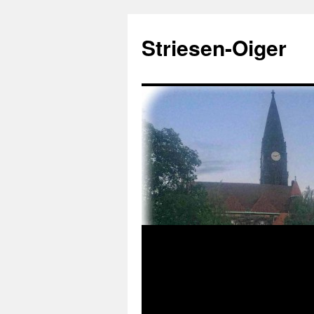
Zum
Inhalt
Striesen-Oiger
springen