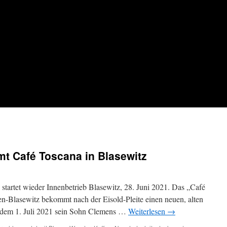
mt Café Toscana in Blasewitz
i startet wieder Innenbetrieb Blasewitz, 28. Juni 2021. Das „Café
en-Blasewitz bekommt nach der Eisold-Pleite einen neuen, alten
ab dem 1. Juli 2021 sein Sohn Clemens …
Weiterlesen
→