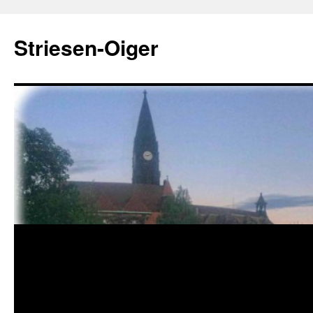
Zum
Inhalt
Striesen-Oiger
springen