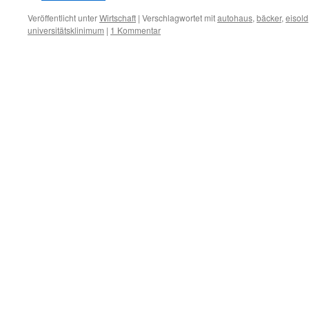
Veröffentlicht unter
Wirtschaft
|
Verschlagwortet mit
autohaus
,
bäcker
,
eisold
universitätsklinimum
|
1 Kommentar