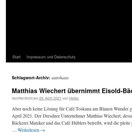
Start
Impressum und Datenschutz
autohaus
Schlagwort-Archiv:
Matthias Wiechert übernimmt Eisold-Bäc
Veröffentlicht am
29. April 2021
von
Heiko
Aber noch keine Lösung für Café Toskana am Blauen Wunder ge
April 2021. Der Dresdner Unternehmer Matthias Wiechert, desse
Bäckerei Matzker und das Café Hüblers betreibt, wird die pleite
…
Weiterlesen
→