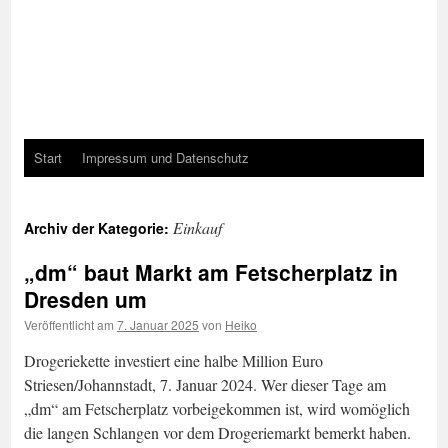
Start
Impressum und Datenschutz
Einkauf
Archiv der Kategorie:
„dm“ baut Markt am Fetscherplatz in
Dresden um
Veröffentlicht am
7. Januar 2025
von
Heiko
Drogeriekette investiert eine halbe Million Euro
Striesen/Johannstadt, 7. Januar 2024. Wer dieser Tage am
„dm“ am Fetscherplatz vorbeigekommen ist, wird womöglich
die langen Schlangen vor dem Drogeriemarkt bemerkt haben.