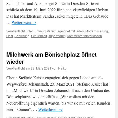
Schandauer und Altenberger Straße in Dresden-Striesen
schließt ab dem 19. Juni 2022 für einen vierwöchigen Umbau.
Das hat Marktleiterin Sandra Jäckel mitgeteilt. „Das Gebäude
…
Weiterlesen
→
Veröffentlicht unter
Einkauf
|
Verschlagwortet mit
laden
,
Modernisierung
,
Obst
,
Sanierung
,
Schließzeit
,
supermarkt
|
Kommentar hinterlassen
Milchwerk am Bönischplatz öffnet
wieder
Veröffentlicht am
23. März 2021
von
Heiko
Chefin Stefanie Kaiser engagiert sich gegen Lebensmittel-
Wegwerferei Johannstadt, 23. März 2021. Stefanie Kaiser hat
ihr „Milchwerk“ in Dresden-Johannstadt nach den Umbau des
Bönischplatzes wieder eröffnet. „Wir wollten mit der
Neueröffnung eigentlich warten, bis wir sie mit vielen Kunden
feiern können“, …
Weiterlesen
→
Veröffentlicht unter
Einkauf
|
Verschlagwortet mit
Johannstadt
,