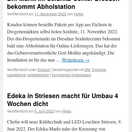
bekommt Abholstation
Veröffentlicht am
11. November 2022
von
Heiko
Kunden können bestellte Pakete per App aus Fächern in
Drogeriemärkten selbst holen Seidnitz, 11. November 2022.
Der dm-Drogeriemarkt im Dresdner Seidnitzcenter bekommt
bald eine Abholstation für Online-Lieferungen. Das hat der
dm-Gebietsverantwortliche Gert Moßler angekündigt. Die
Installation ist für das nun …
Weiterlesen
→
Veröffentlicht unter
Einkauf
|
Verschlagwortet mit
DM
,
Drogerie
,
paketdienst
,
selbstabholer
|
Kommentar hinterlassen
Edeka in Striesen macht für Umbau 4
Wochen dicht
Veröffentlicht am
9. Juni 2022
von
Heiko
Chefin will neue Kühltechnik und LED-Leuchten Striesen, 9.
Juni 2022. Der Edeka-Markt nahe der Kreuzung von