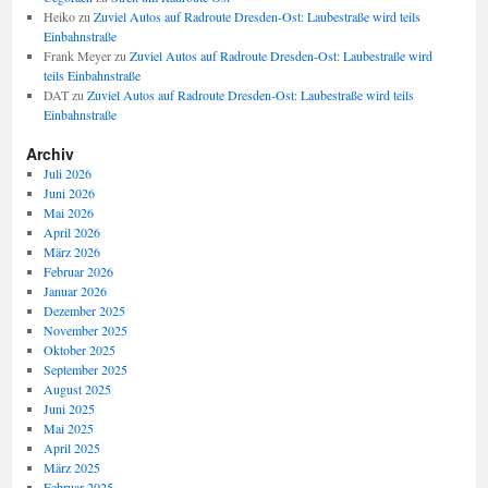
Heiko
zu
Zuviel Autos auf Radroute Dresden-Ost: Laubestraße wird teils
Einbahnstraße
Frank Meyer
zu
Zuviel Autos auf Radroute Dresden-Ost: Laubestraße wird
teils Einbahnstraße
DAT
zu
Zuviel Autos auf Radroute Dresden-Ost: Laubestraße wird teils
Einbahnstraße
Archiv
Juli 2026
Juni 2026
Mai 2026
April 2026
März 2026
Februar 2026
Januar 2026
Dezember 2025
November 2025
Oktober 2025
September 2025
August 2025
Juni 2025
Mai 2025
April 2025
März 2025
Februar 2025