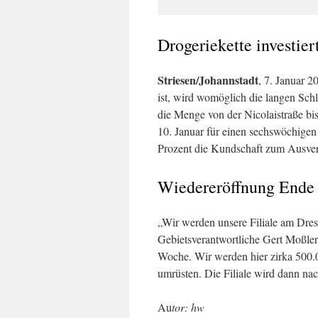
Drogeriekette investier
Striesen/Johannstadt
, 7. Januar 
ist, wird womöglich die langen Sch
die Menge von der Nicolaistraße bis
10. Januar für einen sechswöchige
Prozent die Kundschaft zum Ausver
Wiedereröffnung Ende
„Wir werden unsere Filiale am Dre
Gebietsverantwortliche Gert Moßler
Woche. Wir werden hier zirka 500.0
umrüsten. Die Filiale wird dann n
Au
tor: hw