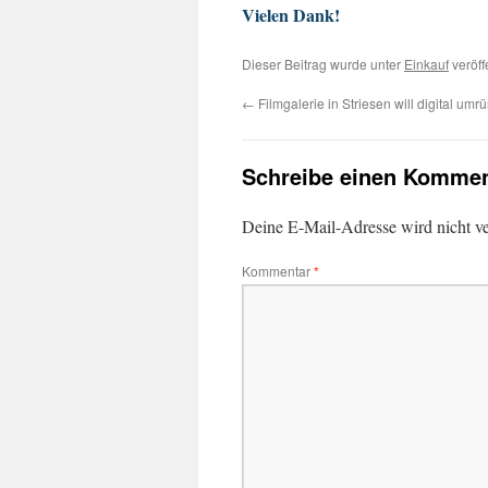
Vielen Dank!
Dieser Beitrag wurde unter
Einkauf
veröff
←
Filmgalerie in Striesen will digital umr
Schreibe einen Kommen
Deine E-Mail-Adresse wird nicht ver
Kommentar
*