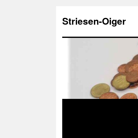
Zum
Inhalt
Striesen-Oiger
springen