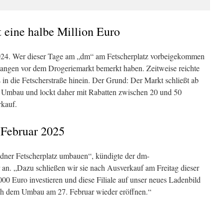
t eine halbe Million Euro
2024. Wer dieser Tage am „dm“ am Fetscherplatz vorbeigekommen
langen vor dem Drogeriemarkt bemerkt haben. Zeitweise reichte
 in die Fetscherstraße hinein. Der Grund: Der Markt schließt ab
n Umbau und lockt daher mit Rabatten zwischen 20 und 50
kauf.
 Februar 2025
sdner Fetscherplatz umbauen“, kündigte der dm-
 an. „Dazu schließen wir sie nach Ausverkauf am Freitag dieser
00 Euro investieren und diese Filiale auf unser neues Ladenbild
ach dem Umbau am 27. Februar wieder eröffnen.“