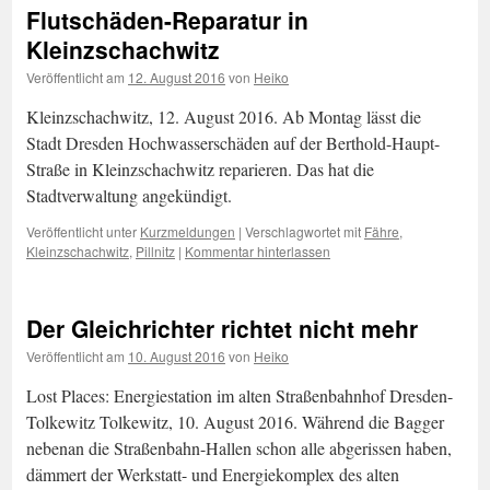
Flutschäden-Reparatur in
Kleinzschachwitz
Veröffentlicht am
12. August 2016
von
Heiko
Kleinzschachwitz, 12. August 2016. Ab Montag lässt die
Stadt Dresden Hochwasserschäden auf der Berthold-Haupt-
Straße in Kleinzschachwitz reparieren. Das hat die
Stadtverwaltung angekündigt.
Veröffentlicht unter
Kurzmeldungen
|
Verschlagwortet mit
Fähre
,
Kleinzschachwitz
,
Pillnitz
|
Kommentar hinterlassen
Der Gleichrichter richtet nicht mehr
Veröffentlicht am
10. August 2016
von
Heiko
Lost Places: Energiestation im alten Straßenbahnhof Dresden-
Tolkewitz Tolkewitz, 10. August 2016. Während die Bagger
nebenan die Straßenbahn-Hallen schon alle abgerissen haben,
dämmert der Werkstatt- und Energiekomplex des alten