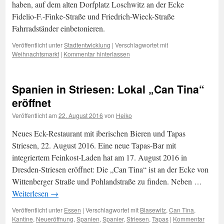
haben, auf dem alten Dorfplatz Loschwitz an der Ecke
Fidelio-F.-Finke-Straße und Friedrich-Wieck-Straße
Fahrradständer einbetonieren.
Veröffentlicht unter
Stadtentwicklung
|
Verschlagwortet mit
Weihnachtsmarkt
|
Kommentar hinterlassen
Spanien in Striesen: Lokal „Can Tina“
eröffnet
Veröffentlicht am
22. August 2016
von
Heiko
Neues Eck-Restaurant mit iberischen Bieren und Tapas
Striesen, 22. August 2016. Eine neue Tapas-Bar mit
integriertem Feinkost-Laden hat am 17. August 2016 in
Dresden-Striesen eröffnet: Die „Can Tina“ ist an der Ecke von
Wittenberger Straße und Pohlandstraße zu finden. Neben …
Weiterlesen
→
Veröffentlicht unter
Essen
|
Verschlagwortet mit
Blasewitz
,
Can Tina
,
Kantine
,
Neueröffnung
,
Spanien
,
Spanier
,
Striesen
,
Tapas
|
Kommentar