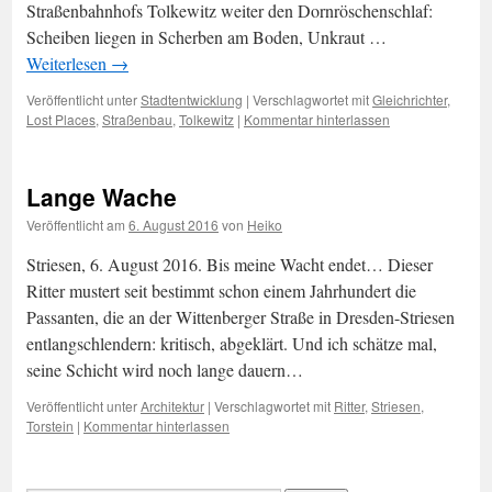
Straßenbahnhofs Tolkewitz weiter den Dornröschenschlaf:
Scheiben liegen in Scherben am Boden, Unkraut …
Weiterlesen
→
Veröffentlicht unter
Stadtentwicklung
|
Verschlagwortet mit
Gleichrichter
,
Lost Places
,
Straßenbau
,
Tolkewitz
|
Kommentar hinterlassen
Lange Wache
Veröffentlicht am
6. August 2016
von
Heiko
Striesen, 6. August 2016. Bis meine Wacht endet… Dieser
Ritter mustert seit bestimmt schon einem Jahrhundert die
Passanten, die an der Wittenberger Straße in Dresden-Striesen
entlangschlendern: kritisch, abgeklärt. Und ich schätze mal,
seine Schicht wird noch lange dauern…
Veröffentlicht unter
Architektur
|
Verschlagwortet mit
Ritter
,
Striesen
,
Torstein
|
Kommentar hinterlassen