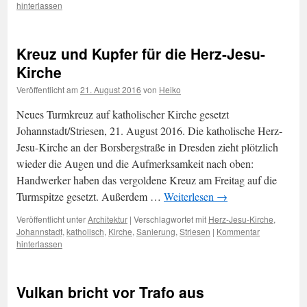
hinterlassen
Kreuz und Kupfer für die Herz-Jesu-
Kirche
Veröffentlicht am
21. August 2016
von
Heiko
Neues Turmkreuz auf katholischer Kirche gesetzt
Johannstadt/Striesen, 21. August 2016. Die katholische Herz-
Jesu-Kirche an der Borsbergstraße in Dresden zieht plötzlich
wieder die Augen und die Aufmerksamkeit nach oben:
Handwerker haben das vergoldene Kreuz am Freitag auf die
Turmspitze gesetzt. Außerdem …
Weiterlesen
→
Veröffentlicht unter
Architektur
|
Verschlagwortet mit
Herz-Jesu-Kirche
,
Johannstadt
,
katholisch
,
Kirche
,
Sanierung
,
Striesen
|
Kommentar
hinterlassen
Vulkan bricht vor Trafo aus