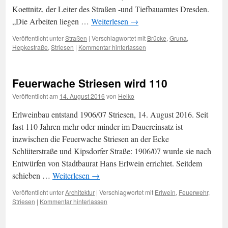
Koettnitz, der Leiter des Straßen -und Tiefbauamtes Dresden.
„Die Arbeiten liegen …
Weiterlesen
→
Veröffentlicht unter
Straßen
|
Verschlagwortet mit
Brücke
,
Gruna
,
Hepkestraße
,
Striesen
|
Kommentar hinterlassen
Feuerwache Striesen wird 110
Veröffentlicht am
14. August 2016
von
Heiko
Erlweinbau entstand 1906/07 Striesen, 14. August 2016. Seit
fast 110 Jahren mehr oder minder im Dauereinsatz ist
inzwischen die Feuerwache Striesen an der Ecke
Schlüterstraße und Kipsdorfer Straße: 1906/07 wurde sie nach
Entwürfen von Stadtbaurat Hans Erlwein errichtet. Seitdem
schieben …
Weiterlesen
→
Veröffentlicht unter
Architektur
|
Verschlagwortet mit
Erlwein
,
Feuerwehr
,
Striesen
|
Kommentar hinterlassen