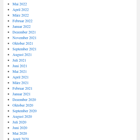
Mai 2022
April 2022
März 2022
Februar 2022
Januar 2022
Dezember 2021
November 2021
Oktober 2021
September 2021
August 2021
Juli 2021
Juni 2021
Mai 2021
April 2021
März 2021
Februar 2021
Januar 2021
Dezember 2020
Oktober 2020
September 2020
August 2020
Juli 2020
Juni 2020
Mai 2020
April 2020