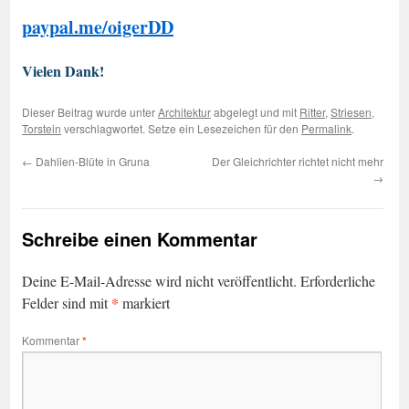
paypal.me/oigerDD
Vielen Dank!
Dieser Beitrag wurde unter
Architektur
abgelegt und mit
Ritter
,
Striesen
,
Torstein
verschlagwortet. Setze ein Lesezeichen für den
Permalink
.
←
Dahlien-Blüte in Gruna
Der Gleichrichter richtet nicht mehr
→
Schreibe einen Kommentar
Deine E-Mail-Adresse wird nicht veröffentlicht.
Erforderliche
*
Felder sind mit
markiert
Kommentar
*