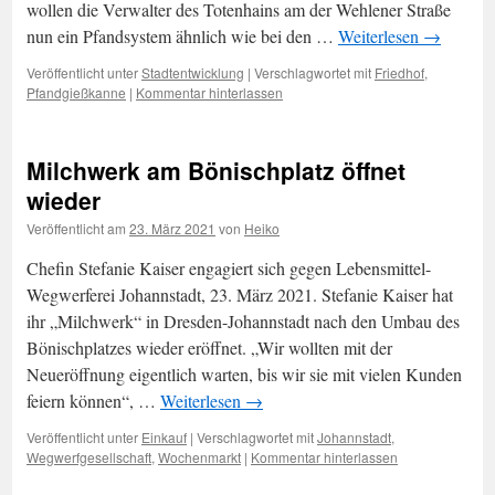
wollen die Verwalter des Totenhains am der Wehlener Straße
nun ein Pfandsystem ähnlich wie bei den …
Weiterlesen
→
Veröffentlicht unter
Stadtentwicklung
|
Verschlagwortet mit
Friedhof
,
Pfandgießkanne
|
Kommentar hinterlassen
Milchwerk am Bönischplatz öffnet
wieder
Veröffentlicht am
23. März 2021
von
Heiko
Chefin Stefanie Kaiser engagiert sich gegen Lebensmittel-
Wegwerferei Johannstadt, 23. März 2021. Stefanie Kaiser hat
ihr „Milchwerk“ in Dresden-Johannstadt nach den Umbau des
Bönischplatzes wieder eröffnet. „Wir wollten mit der
Neueröffnung eigentlich warten, bis wir sie mit vielen Kunden
feiern können“, …
Weiterlesen
→
Veröffentlicht unter
Einkauf
|
Verschlagwortet mit
Johannstadt
,
Wegwerfgesellschaft
,
Wochenmarkt
|
Kommentar hinterlassen