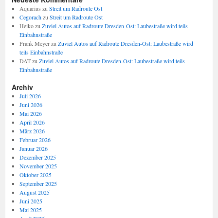
Aquarius
zu
Streit um Radroute Ost
Cegorach
zu
Streit um Radroute Ost
Heiko
zu
Zuviel Autos auf Radroute Dresden-Ost: Laubestraße wird teils
Einbahnstraße
Frank Meyer
zu
Zuviel Autos auf Radroute Dresden-Ost: Laubestraße wird
teils Einbahnstraße
DAT
zu
Zuviel Autos auf Radroute Dresden-Ost: Laubestraße wird teils
Einbahnstraße
Archiv
Juli 2026
Juni 2026
Mai 2026
April 2026
März 2026
Februar 2026
Januar 2026
Dezember 2025
November 2025
Oktober 2025
September 2025
August 2025
Juni 2025
Mai 2025