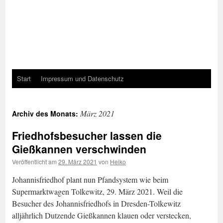
Start
Impressum und Datenschutz
März 2021
Archiv des Monats:
Friedhofsbesucher lassen die
Gießkannen verschwinden
Veröffentlicht am
29. März 2021
von
Heiko
Johannisfriedhof plant nun Pfandsystem wie beim
Supermarktwagen Tolkewitz, 29. März 2021. Weil die
Besucher des Johannisfriedhofs in Dresden-Tolkewitz
alljährlich Dutzende Gießkannen klauen oder verstecken,