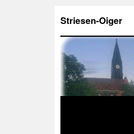
Zum
Inhalt
Striesen-Oiger
springen