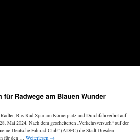
on für Radwege am Blauen Wunder
r Radler, Bus-Rad-Spur am Körnerplatz und Durchfahrverbot auf
28. Mai 2024. Nach dem gescheiterten „Verkehrsversuch“ auf der
emeine Deutsche Fahrrad-Club“ (ADFC) die Stadt Dresden
gen für den …
Weiterlesen
→