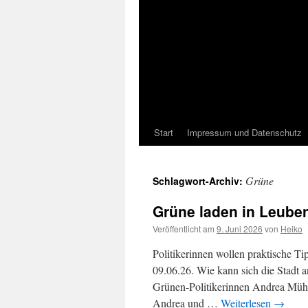
Start
Impressum und Datenschutz
Grüne
Schlagwort-Archiv:
Grüne laden in Leuben
Veröffentlicht am
9. Juni 2026
von
Heiko
Politikerinnen wollen praktische 
09.06.26. Wie kann sich die Stadt 
Grünen-Politikerinnen Andrea Mühl
Andrea und …
Weiterlesen
→