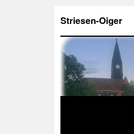
Zum
Inhalt
Striesen-Oiger
springen