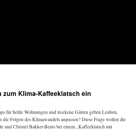
 zum Klima-Kaffeeklatsch ein
Tipps für heiße Wohnungen und trockene Gärten geben Leuben,
an die Folgen des Klimawandels anpassen? Diese Frage wollen die
e und Christel Bakker-Bents bei einem „Kaffeeklatsch mit