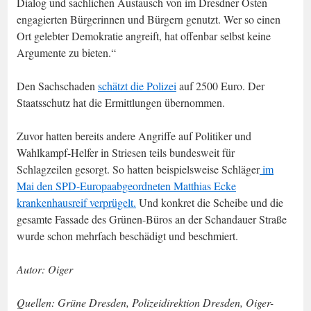
Dialog und sachlichen Austausch von im Dresdner Osten
engagierten Bürgerinnen und Bürgern genutzt. Wer so einen
Ort gelebter Demokratie angreift, hat offenbar selbst keine
Argumente zu bieten.“
Den Sachschaden
schätzt die Polizei
auf 2500 Euro. Der
Staatsschutz hat die Ermittlungen übernommen.
Zuvor hatten bereits andere Angriffe auf Politiker und
Wahlkampf-Helfer in Striesen teils bundesweit für
Schlagzeilen gesorgt. So hatten beispielsweise Schläger
im
Mai den SPD-Europaabgeordneten Matthias Ecke
krankenhausreif verprügelt.
Und konkret die Scheibe und die
gesamte Fassade des Grünen-Büros an der Schandauer Straße
wurde schon mehrfach beschädigt und beschmiert.
Autor: Oiger
Quellen: Grüne Dresden, Polizeidirektion Dresden, Oiger-