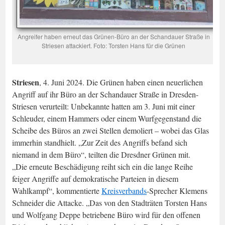
Angreifer haben erneut das Grünen-Büro an der Schandauer Straße in
Striesen attackiert. Foto: Torsten Hans für die Grünen
Striesen
, 4. Juni 2024. Die Grünen haben einen neuerlichen
Angriff auf ihr Büro an der Schandauer Straße in Dresden-
Striesen verurteilt: Unbekannte hatten am 3. Juni mit einer
Schleuder, einem Hammers oder einem Wurfgegenstand die
Scheibe des Büros an zwei Stellen demoliert – wobei das Glas
immerhin standhielt. „Zur Zeit des Angriffs befand sich
niemand in dem Büro“, teilten die Dresdner Grünen mit.
„Die erneute Beschädigung reiht sich ein die lange Reihe
feiger Angriffe auf demokratische Parteien in diesem
Wahlkampf“, kommentierte
Kreisverbands
-Sprecher Klemens
Schneider die Attacke. „Das von den Stadträten Torsten Hans
und Wolfgang Deppe betriebene Büro wird für den offenen