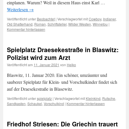
einplanen. Warum? Weil in diesem Haus einst Karl …
Weiterlesen
→
Veröffentlicht unter
Beobachtet
|
Verschlagwortet mit
Cowboy
,
Indianer
,
Old Shatterhand
,
Roman
,
Schriftsteller
,
Wilder Westen
,
Winnetou
|
Kommentar hinterlassen
Spielplatz Draesekestraße in Blaswitz:
Polizist wird zum Arzt
Veröffentlicht am
11. Januar 2021
von
Heiko
Blaswitz, 11. Januar 2020. Ein schöner, umzäunter und
sauberer Spielplatz für Klein- und Vorschulkinder findet sich
auf der Draesekestraße in Blasewitz.
Veröffentlicht unter
spielplatz
|
Verschlagwortet mit
Kleinkind
,
Rutsche
,
Sandkasten
,
Schaukel
,
Vorschulkind
|
Kommentar hinterlassen
Friedhof Striesen: Die Griechin trauert