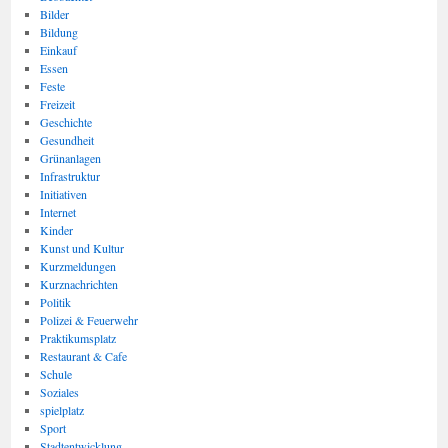
Bilder
Bildung
Einkauf
Essen
Feste
Freizeit
Geschichte
Gesundheit
Grünanlagen
Infrastruktur
Initiativen
Internet
Kinder
Kunst und Kultur
Kurzmeldungen
Kurznachrichten
Politik
Polizei & Feuerwehr
Praktikumsplatz
Restaurant & Cafe
Schule
Soziales
spielplatz
Sport
Stadtentwicklung