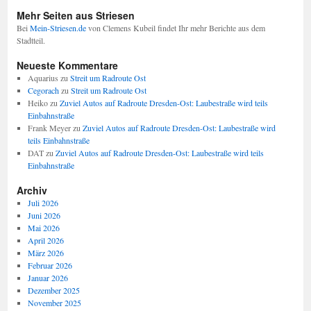
Mehr Seiten aus Striesen
Bei
Mein-Striesen.de
von Clemens Kubeil findet Ihr mehr Berichte aus dem
Stadtteil.
Neueste Kommentare
Aquarius
zu
Streit um Radroute Ost
Cegorach
zu
Streit um Radroute Ost
Heiko
zu
Zuviel Autos auf Radroute Dresden-Ost: Laubestraße wird teils
Einbahnstraße
Frank Meyer
zu
Zuviel Autos auf Radroute Dresden-Ost: Laubestraße wird
teils Einbahnstraße
DAT
zu
Zuviel Autos auf Radroute Dresden-Ost: Laubestraße wird teils
Einbahnstraße
Archiv
Juli 2026
Juni 2026
Mai 2026
April 2026
März 2026
Februar 2026
Januar 2026
Dezember 2025
November 2025