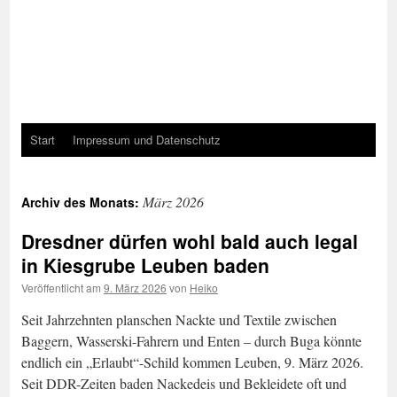
Start
Impressum und Datenschutz
März 2026
Archiv des Monats:
Dresdner dürfen wohl bald auch legal
in Kiesgrube Leuben baden
Veröffentlicht am
9. März 2026
von
Heiko
Seit Jahrzehnten planschen Nackte und Textile zwischen
Baggern, Wasserski-Fahrern und Enten – durch Buga könnte
endlich ein „Erlaubt“-Schild kommen Leuben, 9. März 2026.
Seit DDR-Zeiten baden Nackedeis und Bekleidete oft und