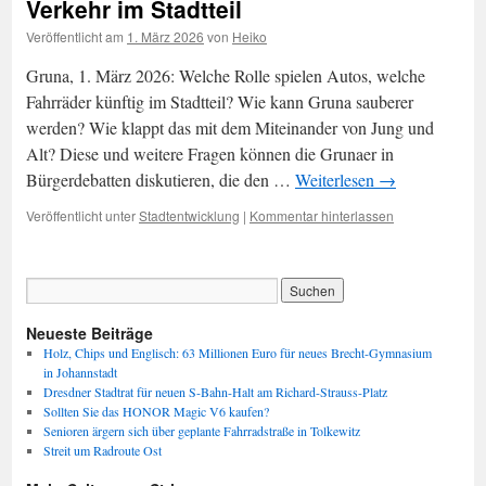
Verkehr im Stadtteil
Veröffentlicht am
1. März 2026
von
Heiko
Gruna, 1. März 2026: Welche Rolle spielen Autos, welche
Fahrräder künftig im Stadtteil? Wie kann Gruna sauberer
werden? Wie klappt das mit dem Miteinander von Jung und
Alt? Diese und weitere Fragen können die Grunaer in
Bürgerdebatten diskutieren, die den …
Weiterlesen
→
Veröffentlicht unter
Stadtentwicklung
|
Kommentar hinterlassen
Neueste Beiträge
Holz, Chips und Englisch: 63 Millionen Euro für neues Brecht-Gymnasium
in Johannstadt
Dresdner Stadtrat für neuen S-Bahn-Halt am Richard-Strauss-Platz
Sollten Sie das HONOR Magic V6 kaufen?
Senioren ärgern sich über geplante Fahrradstraße in Tolkewitz
Streit um Radroute Ost