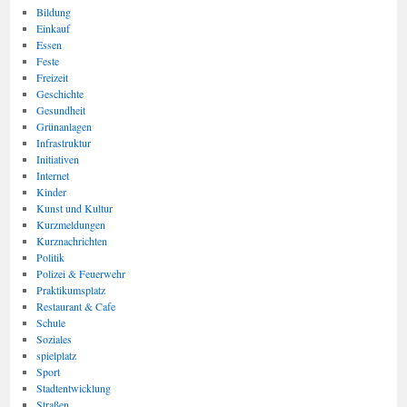
Bildung
Einkauf
Essen
Feste
Freizeit
Geschichte
Gesundheit
Grünanlagen
Infrastruktur
Initiativen
Internet
Kinder
Kunst und Kultur
Kurzmeldungen
Kurznachrichten
Politik
Polizei & Feuerwehr
Praktikumsplatz
Restaurant & Cafe
Schule
Soziales
spielplatz
Sport
Stadtentwicklung
Straßen