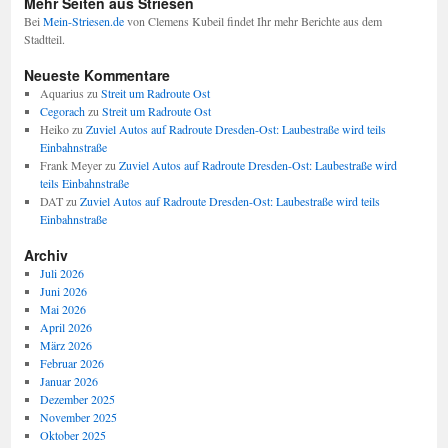
Mehr Seiten aus Striesen
Bei
Mein-Striesen.de
von Clemens Kubeil findet Ihr mehr Berichte aus dem
Stadtteil.
Neueste Kommentare
Aquarius
zu
Streit um Radroute Ost
Cegorach
zu
Streit um Radroute Ost
Heiko
zu
Zuviel Autos auf Radroute Dresden-Ost: Laubestraße wird teils
Einbahnstraße
Frank Meyer
zu
Zuviel Autos auf Radroute Dresden-Ost: Laubestraße wird
teils Einbahnstraße
DAT
zu
Zuviel Autos auf Radroute Dresden-Ost: Laubestraße wird teils
Einbahnstraße
Archiv
Juli 2026
Juni 2026
Mai 2026
April 2026
März 2026
Februar 2026
Januar 2026
Dezember 2025
November 2025
Oktober 2025