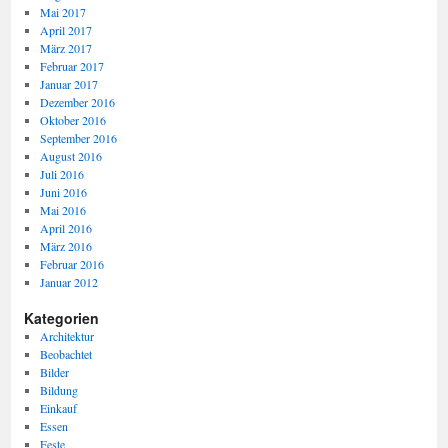
Mai 2017
April 2017
März 2017
Februar 2017
Januar 2017
Dezember 2016
Oktober 2016
September 2016
August 2016
Juli 2016
Juni 2016
Mai 2016
April 2016
März 2016
Februar 2016
Januar 2012
Kategorien
Architektur
Beobachtet
Bilder
Bildung
Einkauf
Essen
Feste