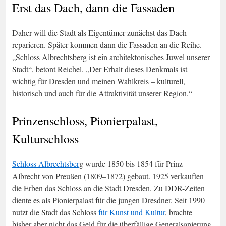
Erst das Dach, dann die Fassaden
Daher will die Stadt als Eigentümer zunächst das Dach
reparieren. Später kommen dann die Fassaden an die Reihe.
„Schloss Albrechtsberg ist ein architektonisches Juwel unserer
Stadt“, betont Reichel. „Der Erhalt dieses Denkmals ist
wichtig für Dresden und meinen Wahlkreis – kulturell,
historisch und auch für die Attraktivität unserer Region.“
Prinzenschloss, Pionierpalast,
Kulturschloss
Schloss Albrechtsber
g wurde 1850 bis 1854 für Prinz
Albrecht von Preußen (1809–1872) gebaut. 1925 verkauften
die Erben das Schloss an die Stadt Dresden. Zu DDR-Zeiten
diente es als Pionierpalast für die jungen Dresdner. Seit 1990
nutzt die Stadt das Schloss
für Kunst und Kultur
, brachte
bisher aber nicht das Geld für die überfällige Generalsanierung