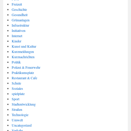
Freizeit
Geschichte
Gesundheit
Grünanlagen
Infrastruktur
Initiativen
Internet
Kinder
Kunst und Kultur
Kurzmeldungen
Kurznachrichten
Politik
Polizei & Feuerwehr
Praktikumsplatz
Restaurant & Cafe
Schule
Soziales
spielplatz
Sport
Stadtentwicklung
Straßen
Technologie
Umwelt
Uncategorized
Verkehr