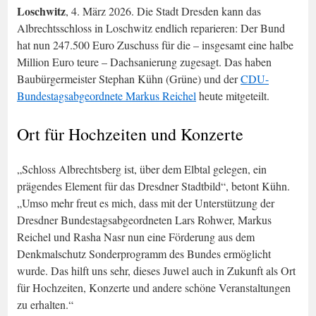
Loschwitz
, 4. März 2026. Die Stadt Dresden kann das
Albrechtsschloss in Loschwitz endlich reparieren: Der Bund
hat nun 247.500 Euro Zuschuss für die – insgesamt eine halbe
Million Euro teure – Dachsanierung zugesagt. Das haben
Baubürgermeister Stephan Kühn (Grüne) und der
CDU-
Bundestagsabgeordnete Markus Reichel
heute mitgeteilt.
Ort für Hochzeiten und Konzerte
„Schloss Albrechtsberg ist, über dem Elbtal gelegen, ein
prägendes Element für das Dresdner Stadtbild“, betont Kühn.
„Umso mehr freut es mich, dass mit der Unterstützung der
Dresdner Bundestagsabgeordneten Lars Rohwer, Markus
Reichel und Rasha Nasr nun eine Förderung aus dem
Denkmalschutz Sonderprogramm des Bundes ermöglicht
wurde. Das hilft uns sehr, dieses Juwel auch in Zukunft als Ort
für Hochzeiten, Konzerte und andere schöne Veranstaltungen
zu erhalten.“