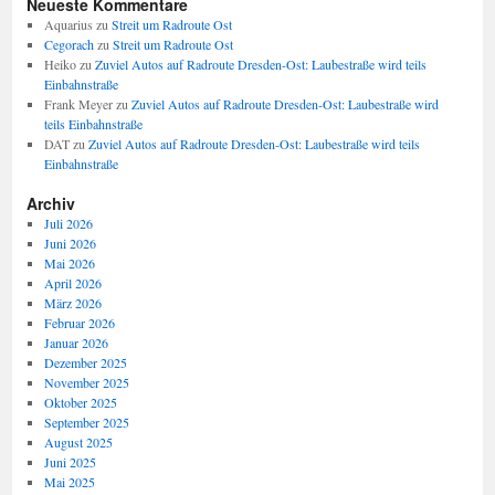
Neueste Kommentare
Aquarius
zu
Streit um Radroute Ost
Cegorach
zu
Streit um Radroute Ost
Heiko
zu
Zuviel Autos auf Radroute Dresden-Ost: Laubestraße wird teils
Einbahnstraße
Frank Meyer
zu
Zuviel Autos auf Radroute Dresden-Ost: Laubestraße wird
teils Einbahnstraße
DAT
zu
Zuviel Autos auf Radroute Dresden-Ost: Laubestraße wird teils
Einbahnstraße
Archiv
Juli 2026
Juni 2026
Mai 2026
April 2026
März 2026
Februar 2026
Januar 2026
Dezember 2025
November 2025
Oktober 2025
September 2025
August 2025
Juni 2025
Mai 2025