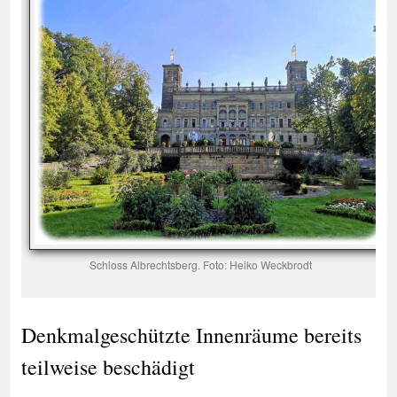
Schloss Albrechtsberg. Foto: Heiko Weckbrodt
Denkmalgeschützte Innenräume bereits
teilweise beschädigt