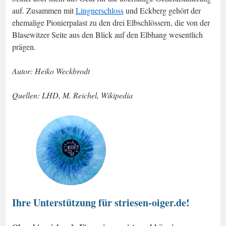
auf. Zusammen mit
Lingnerschloss
und Eckberg gehört der
ehemalige Pionierpalast zu den drei Elbschlössern, die von der
Blasewitzer Seite aus den Blick auf den Elbhang wesentlich
prägen.
Autor: Heiko Weckbrodt
Quellen: LHD, M. Reichel, Wikipedia
Ihre Unterstützung für striesen-oiger.de!