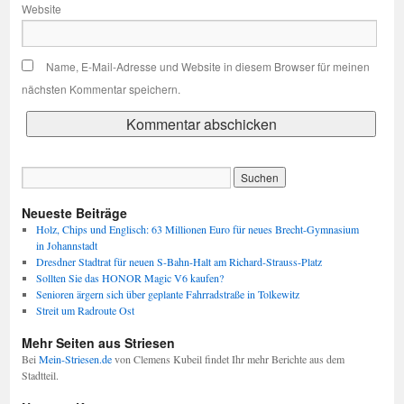
Website
Name, E-Mail-Adresse und Website in diesem Browser für meinen
nächsten Kommentar speichern.
Neueste Beiträge
Holz, Chips und Englisch: 63 Millionen Euro für neues Brecht-Gymnasium
in Johannstadt
Dresdner Stadtrat für neuen S-Bahn-Halt am Richard-Strauss-Platz
Sollten Sie das HONOR Magic V6 kaufen?
Senioren ärgern sich über geplante Fahrradstraße in Tolkewitz
Streit um Radroute Ost
Mehr Seiten aus Striesen
Bei
Mein-Striesen.de
von Clemens Kubeil findet Ihr mehr Berichte aus dem
Stadtteil.