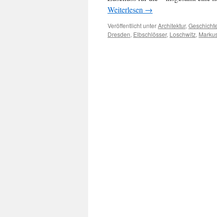
Weiterlesen
→
Veröffentlicht unter
Architektur
,
Geschicht
Dresden
,
Elbschlösser
,
Loschwitz
,
Markus