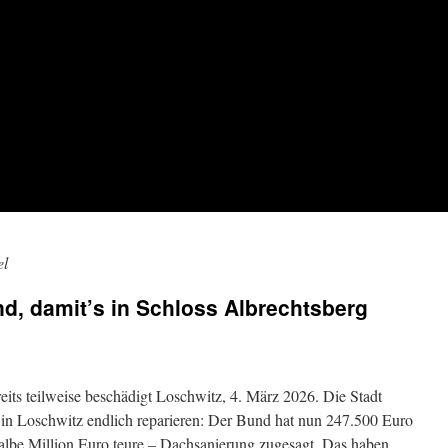
el
nd, damit’s in Schloss Albrechtsberg
ts teilweise beschädigt Loschwitz, 4. März 2026. Die Stadt
 in Loschwitz endlich reparieren: Der Bund hat nun 247.500 Euro
halbe Million Euro teure – Dachsanierung zugesagt. Das haben …