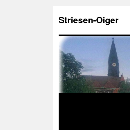
Zum
Inhalt
Striesen-Oiger
springen