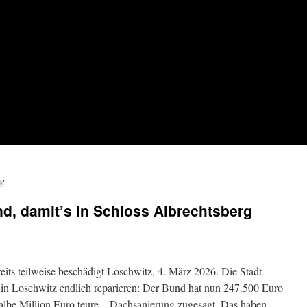
g
nd, damit’s in Schloss Albrechtsberg
ts teilweise beschädigt Loschwitz, 4. März 2026. Die Stadt
 in Loschwitz endlich reparieren: Der Bund hat nun 247.500 Euro
halbe Million Euro teure – Dachsanierung zugesagt. Das haben …