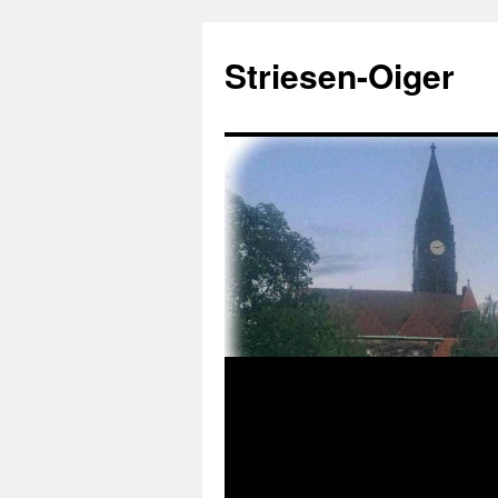
Zum
Inhalt
Striesen-Oiger
springen