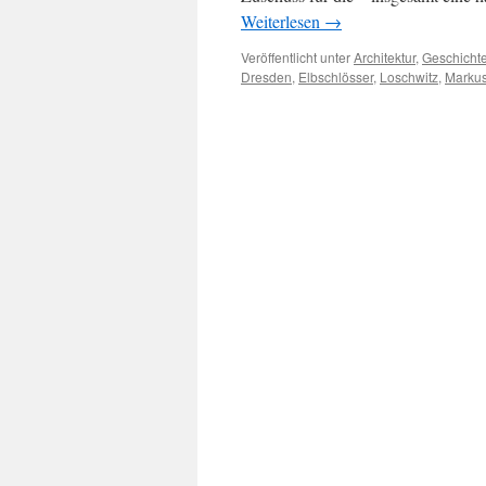
Weiterlesen
→
Veröffentlicht unter
Architektur
,
Geschicht
Dresden
,
Elbschlösser
,
Loschwitz
,
Markus