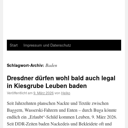
Start
Impressum und Datenschutz
Baden
Schlagwort-Archiv:
Dresdner dürfen wohl bald auch legal
in Kiesgrube Leuben baden
Veröffentlicht am
9. März 2026
von
Heiko
Seit Jahrzehnten planschen Nackte und Textile zwischen
Baggern, Wasserski-Fahrern und Enten – durch Buga könnte
endlich ein „Erlaubt“-Schild kommen Leuben, 9. März 2026.
Seit DDR-Zeiten baden Nackedeis und Bekleidete oft und