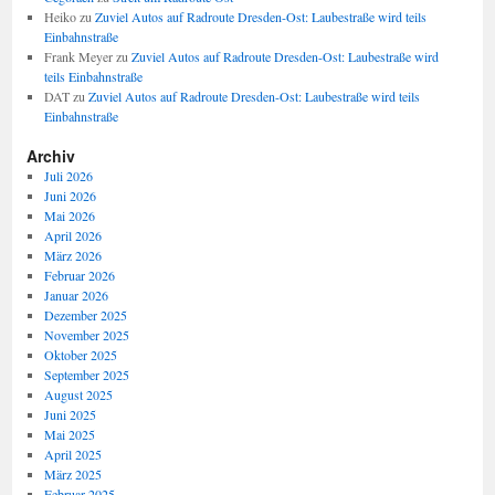
Heiko
zu
Zuviel Autos auf Radroute Dresden-Ost: Laubestraße wird teils
Einbahnstraße
Frank Meyer
zu
Zuviel Autos auf Radroute Dresden-Ost: Laubestraße wird
teils Einbahnstraße
DAT
zu
Zuviel Autos auf Radroute Dresden-Ost: Laubestraße wird teils
Einbahnstraße
Archiv
Juli 2026
Juni 2026
Mai 2026
April 2026
März 2026
Februar 2026
Januar 2026
Dezember 2025
November 2025
Oktober 2025
September 2025
August 2025
Juni 2025
Mai 2025
April 2025
März 2025
Februar 2025