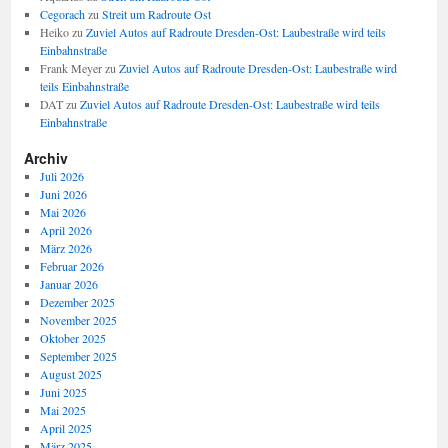
Cegorach
zu
Streit um Radroute Ost
Heiko
zu
Zuviel Autos auf Radroute Dresden-Ost: Laubestraße wird teils
Einbahnstraße
Frank Meyer
zu
Zuviel Autos auf Radroute Dresden-Ost: Laubestraße wird
teils Einbahnstraße
DAT
zu
Zuviel Autos auf Radroute Dresden-Ost: Laubestraße wird teils
Einbahnstraße
Archiv
Juli 2026
Juni 2026
Mai 2026
April 2026
März 2026
Februar 2026
Januar 2026
Dezember 2025
November 2025
Oktober 2025
September 2025
August 2025
Juni 2025
Mai 2025
April 2025
März 2025