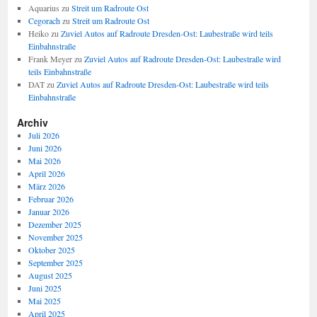
Aquarius
zu
Streit um Radroute Ost
Cegorach
zu
Streit um Radroute Ost
Heiko
zu
Zuviel Autos auf Radroute Dresden-Ost: Laubestraße wird teils
Einbahnstraße
Frank Meyer
zu
Zuviel Autos auf Radroute Dresden-Ost: Laubestraße wird
teils Einbahnstraße
DAT
zu
Zuviel Autos auf Radroute Dresden-Ost: Laubestraße wird teils
Einbahnstraße
Archiv
Juli 2026
Juni 2026
Mai 2026
April 2026
März 2026
Februar 2026
Januar 2026
Dezember 2025
November 2025
Oktober 2025
September 2025
August 2025
Juni 2025
Mai 2025
April 2025