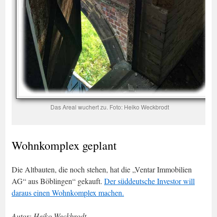
Das Areal wuchert zu. Foto: Heiko Weckbrodt
Wohnkomplex geplant
Die Altbauten, die noch stehen, hat die „Ventar Immobilien
AG“ aus Böblingen“ gekauft.
Der süddeutsche Investor will
daraus einen Wohnkomplex machen.
Autor: Heiko Weckbrodt