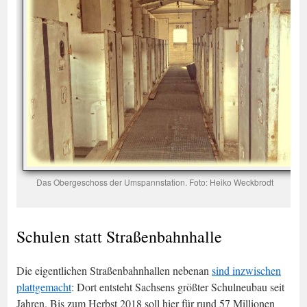
Das Obergeschoss der Umspannstation. Foto: Heiko Weckbrodt
Schulen statt Straßenbahnhalle
Die eigentlichen Straßenbahnhallen nebenan
sind inzwischen
plattgemacht
: Dort entsteht Sachsens größter Schulneubau seit
Jahren. Bis zum Herbst 2018 soll hier für rund 57 Millionen