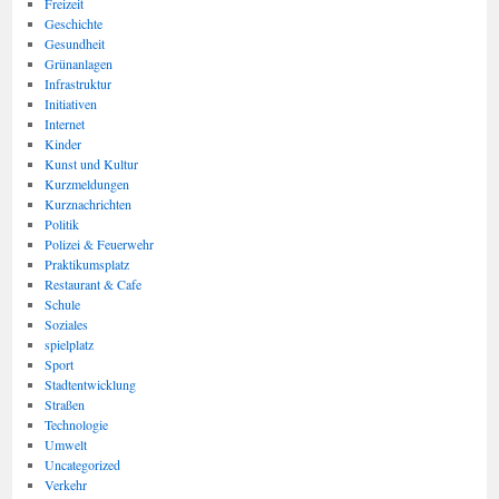
Freizeit
Geschichte
Gesundheit
Grünanlagen
Infrastruktur
Initiativen
Internet
Kinder
Kunst und Kultur
Kurzmeldungen
Kurznachrichten
Politik
Polizei & Feuerwehr
Praktikumsplatz
Restaurant & Cafe
Schule
Soziales
spielplatz
Sport
Stadtentwicklung
Straßen
Technologie
Umwelt
Uncategorized
Verkehr