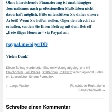
Ohne hinreichende Finanzierung ist unabhängiger
Journalismus nach professionellen Maßstäben nicht
dauerhaft möglich. Bitte unterstützen Sie daher unsere
Arbeit! Wenn Sie helfen wollen, Oiger.de aufrecht zu
erhalten, senden Sie Ihren Beitrag mit dem Betreff
„freiwilliges Honorar“ via Paypal an:
paypal.me/oigerDD
Vielen Dank!
Dieser Beitrag wurde unter
Stadtentwicklung
abgelegt und mit
Gleichrichter
,
Lost Places
,
Straßenbau
,
Tolkewitz
verschlagwortet. Setze
ein Lesezeichen für den
Permalink
.
←
Lange Wache
Flutschäden-Reparatur in
Kleinzschachwitz
→
Schreibe einen Kommentar