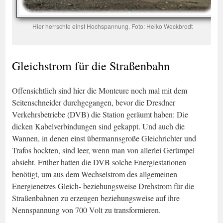
Hier herrschte einst Hochspannung. Foto: Heiko Weckbrodt
Gleichstrom für die Straßenbahn
Offensichtlich sind hier die Monteure noch mal mit dem
Seitenschneider durchgegangen, bevor die Dresdner
Verkehrsbetriebe (DVB) die Station geräumt haben: Die
dicken Kabelverbindungen sind gekappt. Und auch die
Wannen, in denen einst übermannsgroße Gleichrichter und
Trafos hockten, sind leer, wenn man von allerlei Gerümpel
absieht. Früher hatten die DVB solche Energiestationen
benötigt, um aus dem Wechselstrom des allgemeinen
Energienetzes Gleich- beziehungsweise Drehstrom für die
Straßenbahnen zu erzeugen beziehungsweise auf ihre
Nennspannung von 700 Volt zu transformieren.