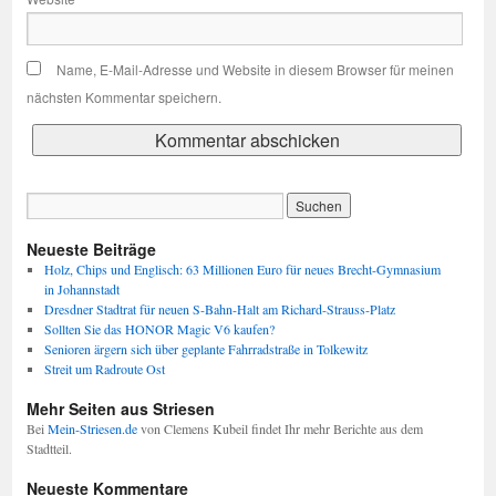
Name, E-Mail-Adresse und Website in diesem Browser für meinen
nächsten Kommentar speichern.
Neueste Beiträge
Holz, Chips und Englisch: 63 Millionen Euro für neues Brecht-Gymnasium
in Johannstadt
Dresdner Stadtrat für neuen S-Bahn-Halt am Richard-Strauss-Platz
Sollten Sie das HONOR Magic V6 kaufen?
Senioren ärgern sich über geplante Fahrradstraße in Tolkewitz
Streit um Radroute Ost
Mehr Seiten aus Striesen
Bei
Mein-Striesen.de
von Clemens Kubeil findet Ihr mehr Berichte aus dem
Stadtteil.
Neueste Kommentare