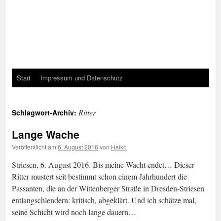
Start
Impressum und Datenschutz
Ritter
Schlagwort-Archiv:
Lange Wache
Veröffentlicht am
6. August 2016
von
Heiko
Striesen, 6. August 2016. Bis meine Wacht endet… Dieser
Ritter mustert seit bestimmt schon einem Jahrhundert die
Passanten, die an der Wittenberger Straße in Dresden-Striesen
entlangschlendern: kritisch, abgeklärt. Und ich schätze mal,
seine Schicht wird noch lange dauern…