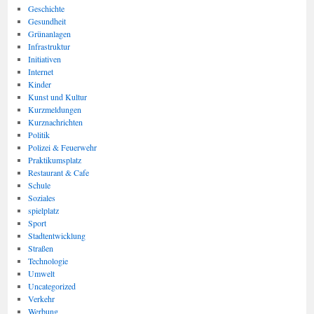
Geschichte
Gesundheit
Grünanlagen
Infrastruktur
Initiativen
Internet
Kinder
Kunst und Kultur
Kurzmeldungen
Kurznachrichten
Politik
Polizei & Feuerwehr
Praktikumsplatz
Restaurant & Cafe
Schule
Soziales
spielplatz
Sport
Stadtentwicklung
Straßen
Technologie
Umwelt
Uncategorized
Verkehr
Werbung