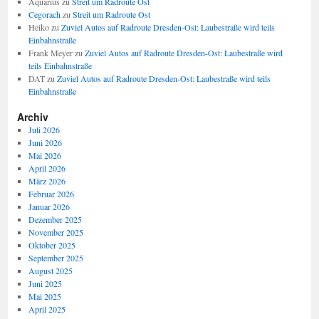
Aquarius
zu
Streit um Radroute Ost
Cegorach
zu
Streit um Radroute Ost
Heiko
zu
Zuviel Autos auf Radroute Dresden-Ost: Laubestraße wird teils
Einbahnstraße
Frank Meyer
zu
Zuviel Autos auf Radroute Dresden-Ost: Laubestraße wird
teils Einbahnstraße
DAT
zu
Zuviel Autos auf Radroute Dresden-Ost: Laubestraße wird teils
Einbahnstraße
Archiv
Juli 2026
Juni 2026
Mai 2026
April 2026
März 2026
Februar 2026
Januar 2026
Dezember 2025
November 2025
Oktober 2025
September 2025
August 2025
Juni 2025
Mai 2025
April 2025