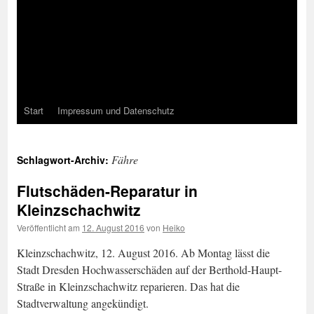
Start
Impressum und Datenschutz
Fähre
Schlagwort-Archiv:
Flutschäden-Reparatur in
Kleinzschachwitz
Veröffentlicht am
12. August 2016
von
Heiko
Kleinzschachwitz, 12. August 2016. Ab Montag lässt die
Stadt Dresden Hochwasserschäden auf der Berthold-Haupt-
Straße in Kleinzschachwitz reparieren. Das hat die
Stadtverwaltung angekündigt.