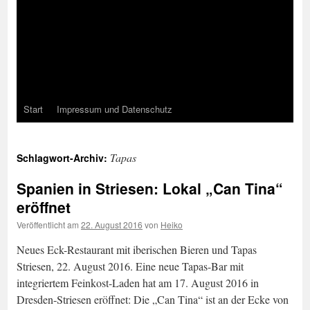
Start
Impressum und Datenschutz
Tapas
Schlagwort-Archiv:
Spanien in Striesen: Lokal „Can Tina“
eröffnet
Veröffentlicht am
22. August 2016
von
Heiko
Neues Eck-Restaurant mit iberischen Bieren und Tapas
Striesen, 22. August 2016. Eine neue Tapas-Bar mit
integriertem Feinkost-Laden hat am 17. August 2016 in
Dresden-Striesen eröffnet: Die „Can Tina“ ist an der Ecke von