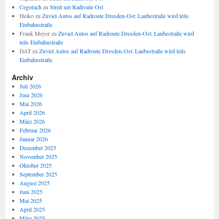
Cegorach
zu
Streit um Radroute Ost
Heiko
zu
Zuviel Autos auf Radroute Dresden-Ost: Laubestraße wird teils
Einbahnstraße
Frank Meyer
zu
Zuviel Autos auf Radroute Dresden-Ost: Laubestraße wird
teils Einbahnstraße
DAT
zu
Zuviel Autos auf Radroute Dresden-Ost: Laubestraße wird teils
Einbahnstraße
Archiv
Juli 2026
Juni 2026
Mai 2026
April 2026
März 2026
Februar 2026
Januar 2026
Dezember 2025
November 2025
Oktober 2025
September 2025
August 2025
Juni 2025
Mai 2025
April 2025
März 2025