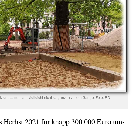
 sind… nun ja – vielleicht nicht so ganz in vollem Gange. Foto: RD
is Herbst 2021 für knapp 300.000 Euro um-