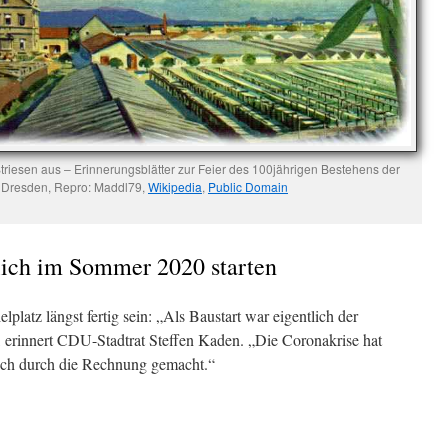
Striesen aus – Erinnerungsblätter zur Feier des 100jährigen Bestehens der
l Dresden, Repro: Maddl79,
Wikipedia
,
Public Domain
lich im Sommer 2020 starten
lplatz längst fertig sein: „Als Baustart war eigentlich der
 erinnert CDU-Stadtrat Steffen Kaden. „Die Coronakrise hat
rich durch die Rechnung gemacht.“