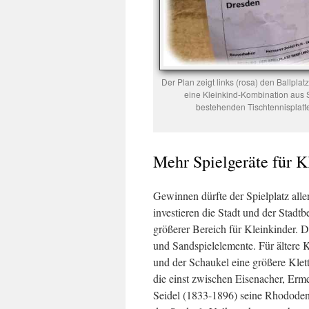
Der Plan zeigt links (rosa) den Ballplat
eine Kleinkind-Kombination aus Sa
bestehenden Tischtennisplatten
Mehr Spielgeräte für K
Gewinnen dürfte der Spielplatz all
investieren die Stadt und der Stadt
größerer Bereich für Kleinkinder. 
und Sandspielelemente. Für ältere K
und der Schaukel eine größere Klett
die einst zwischen Eisenacher, Er
Seidel (1833-1896) seine Rhododend