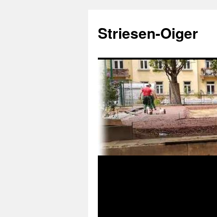
Zum
Inhalt
Striesen-Oiger
springen