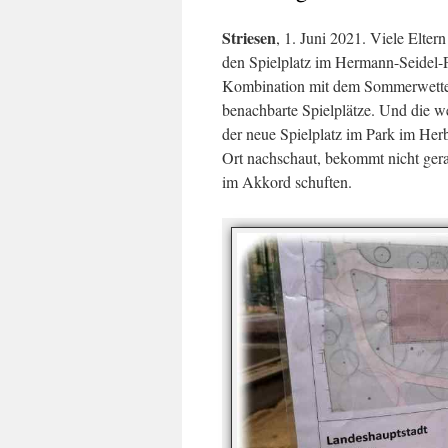
Striesen
, 1. Juni 2021. Viele Elter
den Spielplatz im Hermann-Seidel-P
Kombination mit dem Sommerwetter 
benachbarte Spielplätze. Und die we
der neue Spielplatz im Park im Herb
Ort nachschaut, bekommt nicht gera
im Akkord schuften.