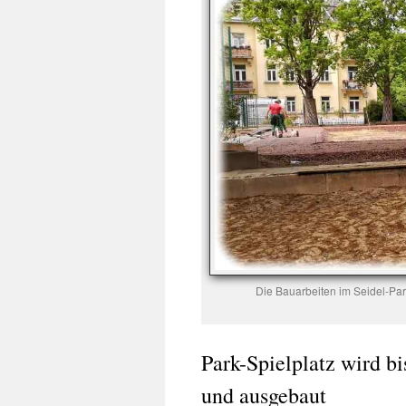
Die Bauarbeiten im Seidel-Park
Park-Spielplatz wird b
und ausgebaut