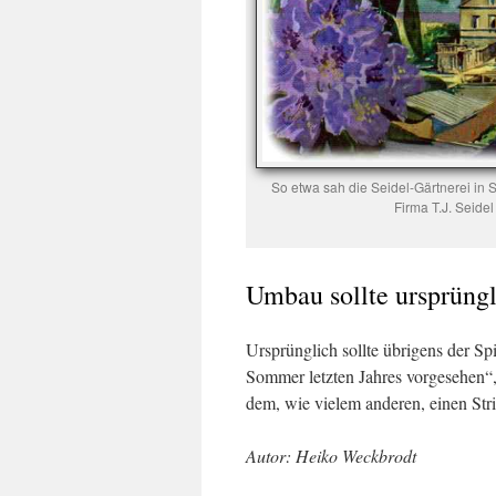
So etwa sah die Seidel-Gärtnerei in 
Firma T.J. Seide
Umbau sollte ursprüng
Ursprünglich sollte übrigens der Spie
Sommer letzten Jahres vorgesehen“,
dem, wie vielem anderen, einen St
Autor: Heiko Weckbrodt