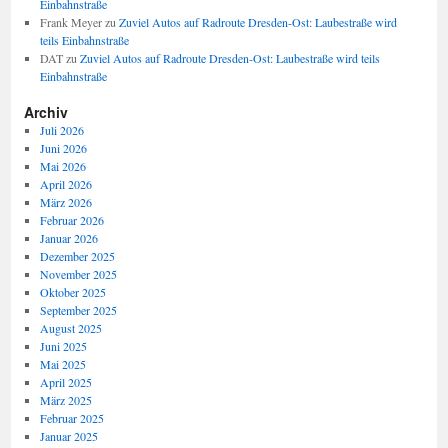
Einbahnstraße
Frank Meyer
zu
Zuviel Autos auf Radroute Dresden-Ost: Laubestraße wird
teils Einbahnstraße
DAT
zu
Zuviel Autos auf Radroute Dresden-Ost: Laubestraße wird teils
Einbahnstraße
Archiv
Juli 2026
Juni 2026
Mai 2026
April 2026
März 2026
Februar 2026
Januar 2026
Dezember 2025
November 2025
Oktober 2025
September 2025
August 2025
Juni 2025
Mai 2025
April 2025
März 2025
Februar 2025
Januar 2025