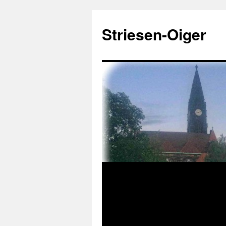
Zum
Inhalt
Striesen-Oiger
springen