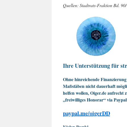
Quellen: Stadtrats-Fraktion Bd. 9
Ihre Unterstützung für str
Ohne hinreichende Finanzierung 
Maßstäben nicht dauerhaft möglic
helfen wollen, Oiger.de aufrecht 
„freiwilliges Honorar“ via Paypal
paypal.me/oigerDD
Vielen Dank!