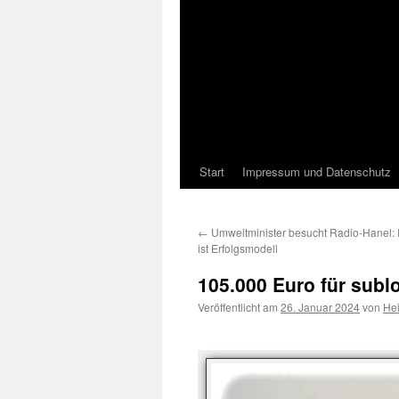
Start
Impressum und Datenschutz
←
Umweltminister besucht Radio-Hanel:
ist Erfolgsmodell
105.000 Euro für sublo
Veröffentlicht am
26. Januar 2024
von
He