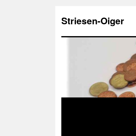
Zum
Inhalt
Striesen-Oiger
springen