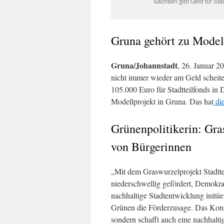
Sachsen gibt Geld für Stad
Gruna gehört zu Model
Gruna/Johannstadt
, 26. Januar 2
nicht immer wieder am Geld scheit
105.000 Euro für Stadtteilfonds in
Modellprojekt in Gruna. Das hat
die
Grünenpolitikerin: Gra
von Bürgerinnen
„Mit dem Graswurzelprojekt Stadttei
niederschwellig gefördert, Demokr
nachhaltige Stadtentwicklung initii
Grünen die Förderzusage. Das Konze
sondern schafft auch eine nachhaltig