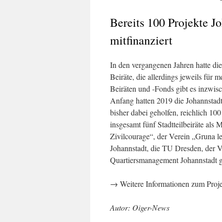
Bereits 100 Projekte J
mitfinanziert
In den vergangenen Jahren hatte die
Beiräte, die allerdings jeweils für m
Beiräten und -Fonds gibt es inzwis
Anfang hatten 2019 die Johannstadt
bisher dabei geholfen, reichlich 10
insgesamt fünf Stadtteilbeiräte als 
Zivilcourage“, der Verein „Gruna l
Johannstadt, die TU Dresden, der V
Quartiersmanagement Johannstadt 
→ Weitere Informationen zum Projek
Autor: Oiger-News