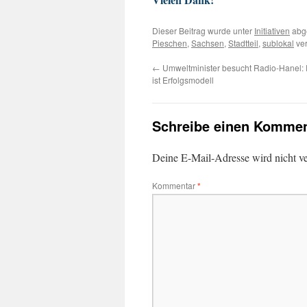
Dieser Beitrag wurde unter
Initiativen
abge
Pieschen
,
Sachsen
,
Stadtteil
,
sublokal
ver
←
Umweltminister besucht Radio-Hanel:
ist Erfolgsmodell
Schreibe einen Kommen
Deine E-Mail-Adresse wird nicht ver
Kommentar
*