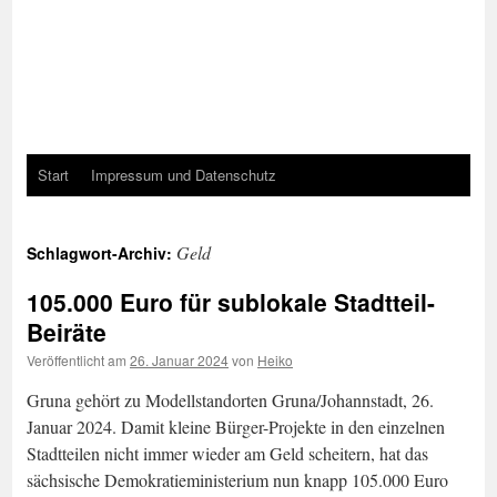
Start
Impressum und Datenschutz
Geld
Schlagwort-Archiv:
105.000 Euro für sublokale Stadtteil-
Beiräte
Veröffentlicht am
26. Januar 2024
von
Heiko
Gruna gehört zu Modellstandorten Gruna/Johannstadt, 26.
Januar 2024. Damit kleine Bürger-Projekte in den einzelnen
Stadtteilen nicht immer wieder am Geld scheitern, hat das
sächsische Demokratieministerium nun knapp 105.000 Euro