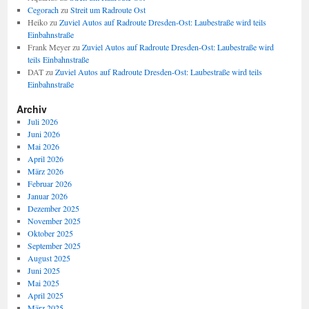
Cegorach
zu
Streit um Radroute Ost
Heiko
zu
Zuviel Autos auf Radroute Dresden-Ost: Laubestraße wird teils
Einbahnstraße
Frank Meyer
zu
Zuviel Autos auf Radroute Dresden-Ost: Laubestraße wird
teils Einbahnstraße
DAT
zu
Zuviel Autos auf Radroute Dresden-Ost: Laubestraße wird teils
Einbahnstraße
Archiv
Juli 2026
Juni 2026
Mai 2026
April 2026
März 2026
Februar 2026
Januar 2026
Dezember 2025
November 2025
Oktober 2025
September 2025
August 2025
Juni 2025
Mai 2025
April 2025
März 2025